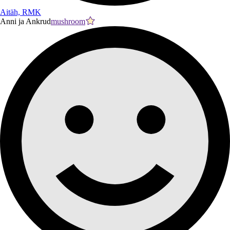
Aitäh, RMK
Anni ja Ankrud
mushroom