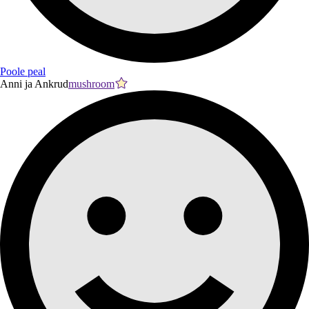
Poole peal
Anni ja Ankrud
mushroom