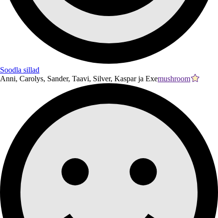
Soodla sillad
Anni, Carolys, Sander, Taavi, Silver, Kaspar ja Exe
mushroom