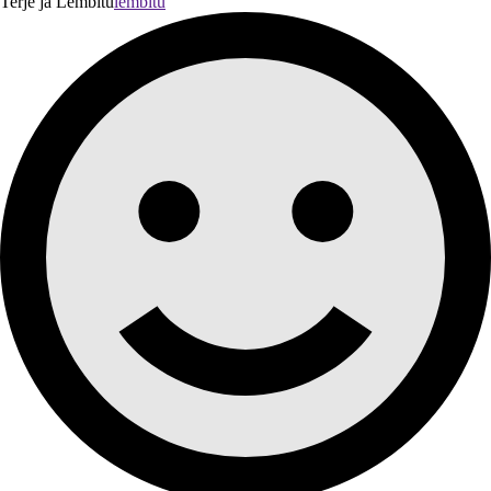
Terje ja Lembitu
lembitu