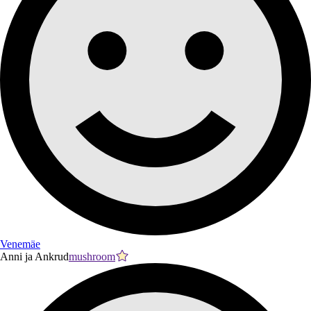
Venemäe
Anni ja Ankrud
mushroom