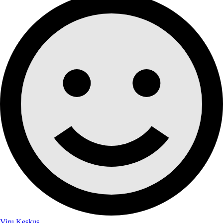
Viru Keskus