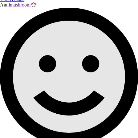
Anni
mushroom