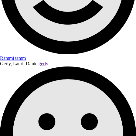
Rämmi tamm
Gerly, Lauri, Daniel
gerly