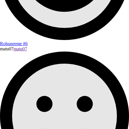
Rohuneeme #6
matu07
matu07