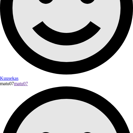
Kuusekas
matu07
matu07