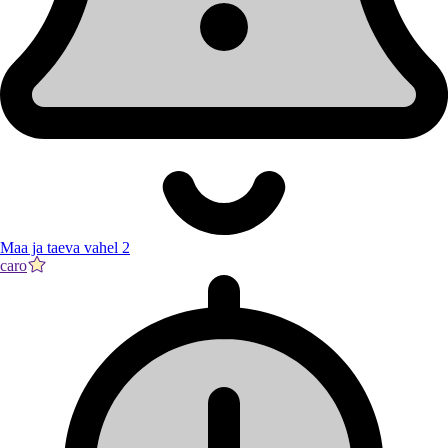
Maa ja taeva vahel 2
caro