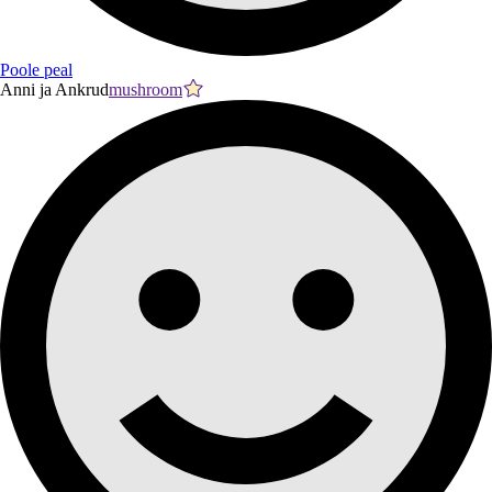
Poole peal
Anni ja Ankrud
mushroom