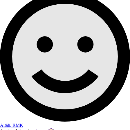
Aitäh, RMK