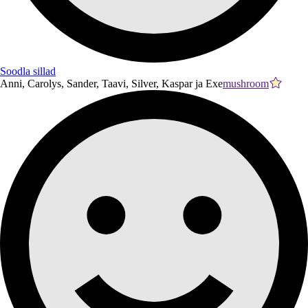
Soodla sillad
Anni, Carolys, Sander, Taavi, Silver, Kaspar ja Exe
mushroom