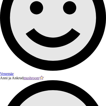
Venemäe
Anni ja Ankrud
mushroom