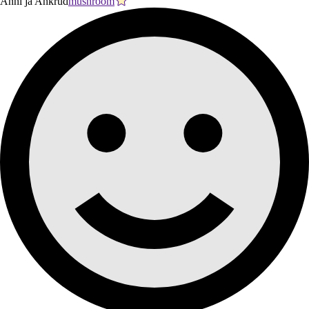
Anni ja Ankrud
mushroom