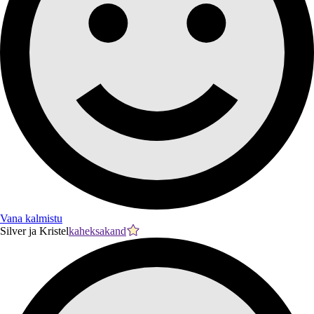
Vana kalmistu
Silver ja Kristel
kaheksakand