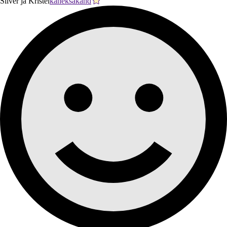
Silver ja Kristel
kaheksakand