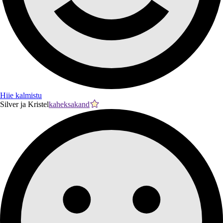
Hiie kalmistu
Silver ja Kristel
kaheksakand