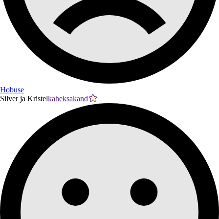
Hobuse
Silver ja Kristel
kaheksakand