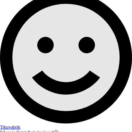
Tikuvabrik