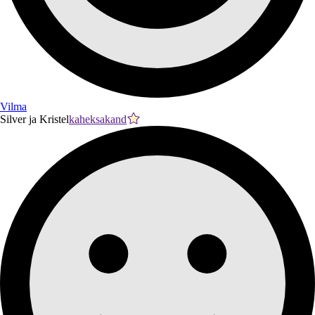
Vilma
Silver ja Kristel
kaheksakand