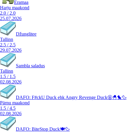
Eramaa
Harju maakond
2.0
/
2.0
25.07.2026
Džunglitee
Tallinn
2.5
/
2.5
29.07.2026
Sambla saladus
Tallinn
1.5
/
1.5
02.08.2026
DAFO: F#ckU Duck ehk Angry Revenge Duck🤬🐣🐤🦆
Pärnu maakond
1.5
/
4.5
02.08.2026
DAFO: BiteStop Duck🍽️🦆