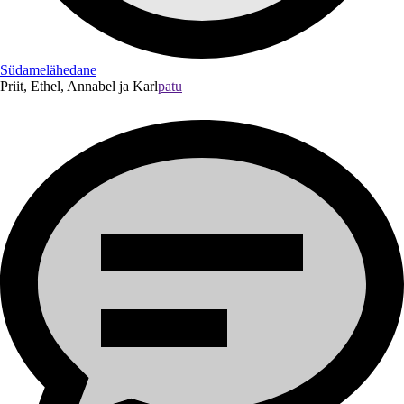
Südamelähedane
Priit, Ethel, Annabel ja Karl
patu