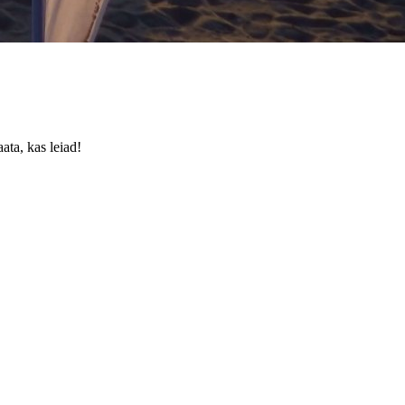
ata, kas leiad!