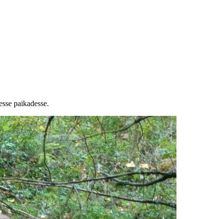
esse paikadesse.