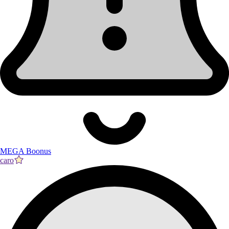
MEGA Boonus
caro