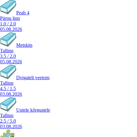
Peab 4
Pärnu linn
1.0
/
2.0
05.08.2026
Metskits
Tallinn
3.5
/
2.0
05.08.2026
Dvigateli veetorn
Tallinn
4.5
/
1.5
03.08.2026
Uutele kõrgustele
Tallinn
2.5
/
5.0
03.08.2026