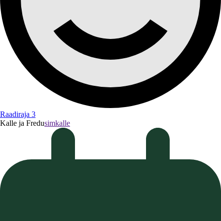
Raadiraja 3
Kalle ja Fredu
simkalle