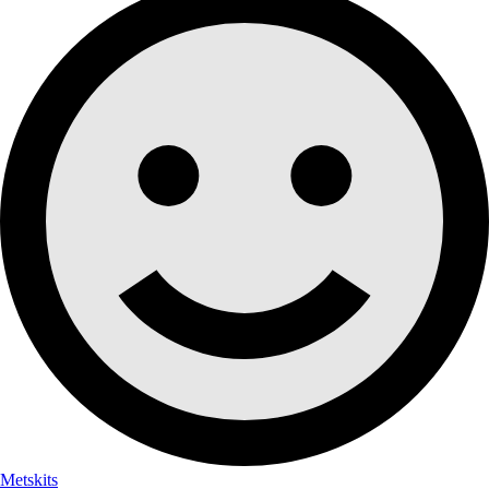
Metskits