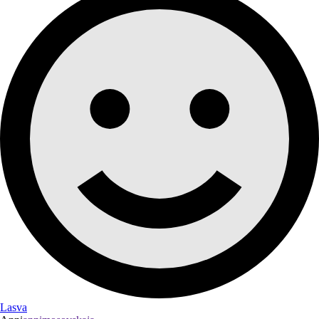
Lasva