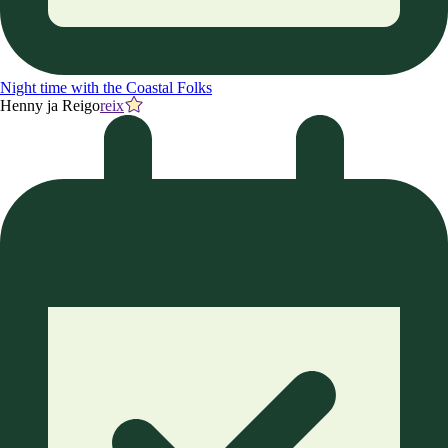
Night time with the Coastal Folks
Henny ja Reigo
reix