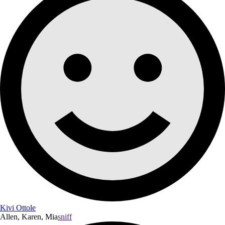
Kivi Ottole
Allen, Karen, Mia
sniff