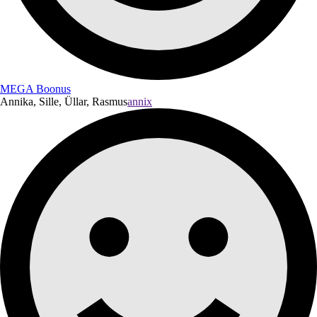
MEGA Boonus
Annika, Sille, Üllar, Rasmus
annix