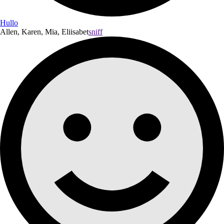
Hullo
Allen, Karen, Mia, Eliisabet
sniff