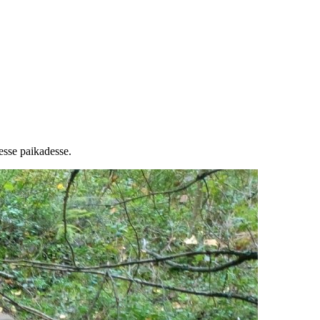
esse paikadesse.