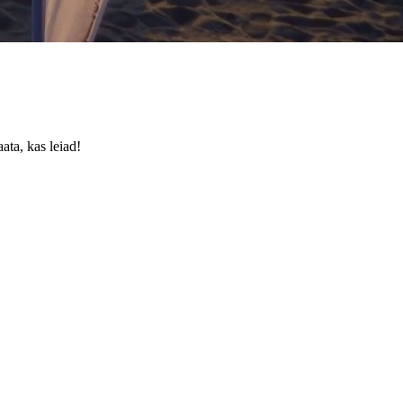
ata, kas leiad!