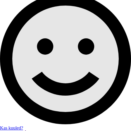
Kas kuuled?