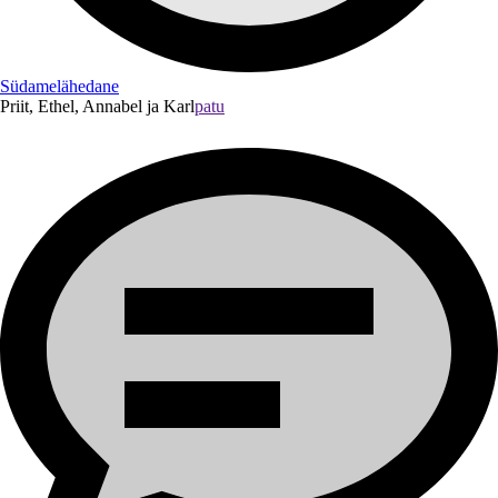
Südamelähedane
Priit, Ethel, Annabel ja Karl
patu