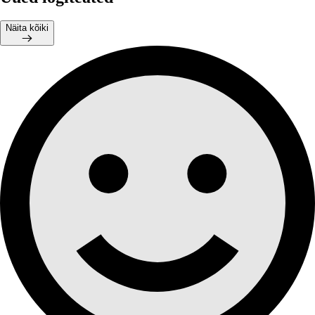
Näita kõiki