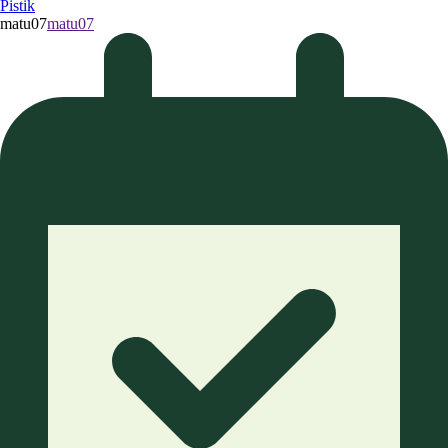
Pistik
matu07
matu07