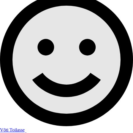
Võti Toilasse