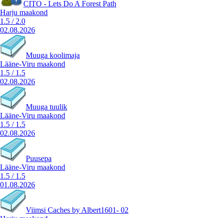
CITO - Lets Do A Forest Path
Harju maakond
1.5
/
2.0
02.08.2026
Muuga koolimaja
Lääne-Viru maakond
1.5
/
1.5
02.08.2026
Muuga tuulik
Lääne-Viru maakond
1.5
/
1.5
02.08.2026
Puusepa
Lääne-Viru maakond
1.5
/
1.5
01.08.2026
Viimsi Caches by Albert1601- 02