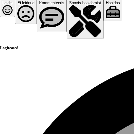
Leidis
Ei leidnud
Kommenteeris
Soovis hooldamist
Hooldas
Logiteated