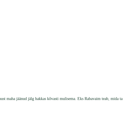
mmust maha jäänud jälg hakkas kõvasti mulisema. Eks Rabavaim teab, mida ta