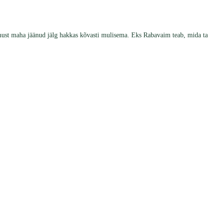
mmust maha jäänud jälg hakkas kõvasti mulisema. Eks Rabavaim teab, mida ta