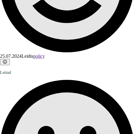
25.07.2024
Leidis
policy
Leitud