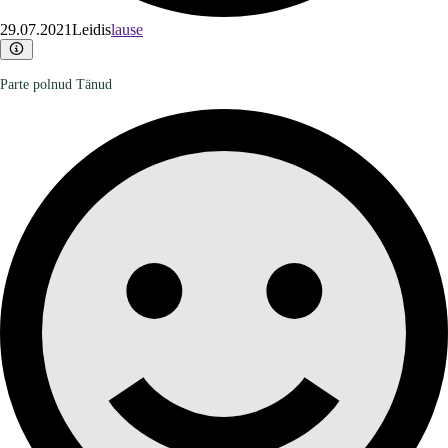
29.07.2021
Leidis
lause
Parte polnud Tänud