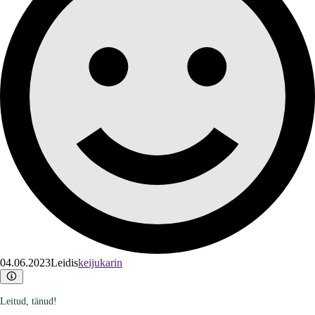
04.06.2023
Leidis
keijukarin
Leitud, tänud!