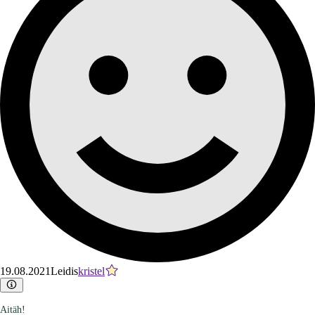
19.08.2021
Leidis
kristel
Aitäh!