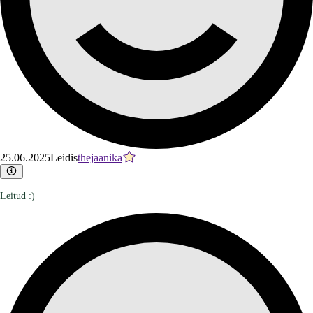
25.06.2025
Leidis
thejaanika
Leitud :)