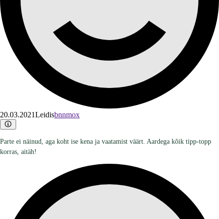
20.03.2021
Leidis
bnnmox
Parte ei näinud, aga koht ise kena ja vaatamist väärt. Aardega kõik tipp-topp
korras, aitäh!