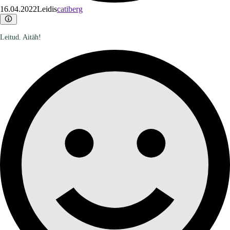
16.04.2022
Leidis
catiberg
Leitud. Aitäh!