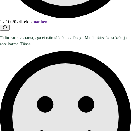
12.10.2024
Leidis
marihen
Tulin parte vaatama, aga ei näinud kahjuks ühtegi. Muidu täitsa kena koht ja
aare korras. Tänan.