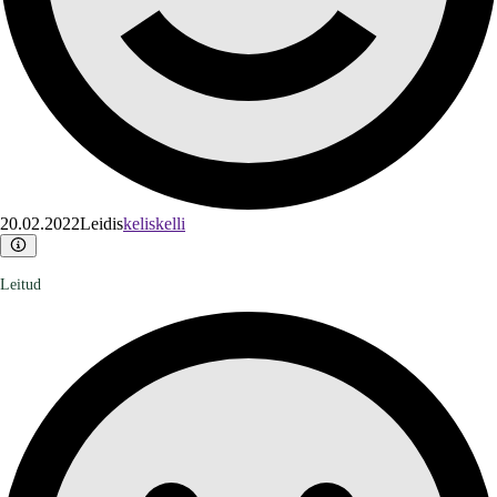
20.02.2022
Leidis
keliskelli
Leitud