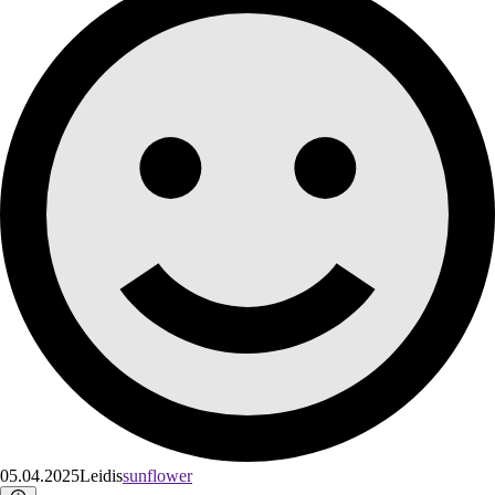
05.04.2025
Leidis
sunflower