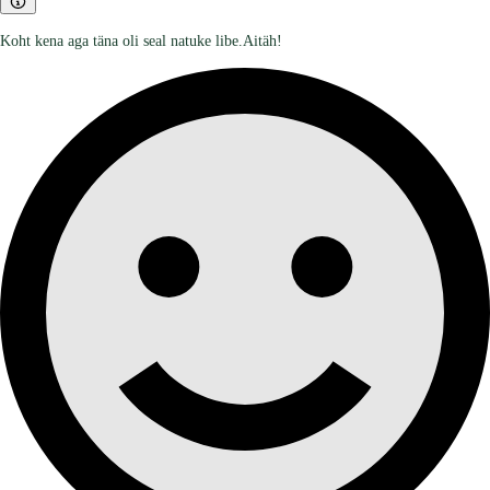
Koht kena aga täna oli seal natuke libe.Aitäh!