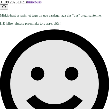
31.08.2025
Leidis
luurebuss
Miskipärast arvasin, et tegu on uue aardega, aga eks "uus" olegi suhteline.
Hää kiire jalutuse preemiaks tore aare, aitäh!