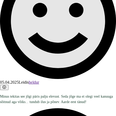
05.04.2025
Leidis
heldur
Minus tekitas see jõgi päris palju elevust. Seda jõge ma ei olegi veel kanuuga
sõitnud aga võiks... tundub ilus ja põnev. Aarde eest tänud!