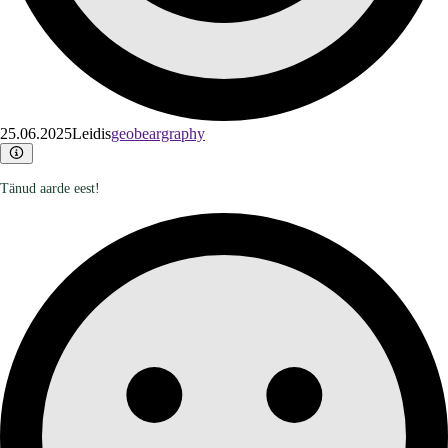
25.06.2025
Leidis
geobeargraphy
Tänud aarde eest!