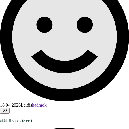
18.04.2026
Leidis
kadmok
aitäh ilisa vaate eest!