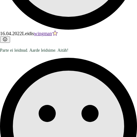
16.04.2022
Leidis
wingman
Parte ei leidnud. Aarde leidsime. Aitäh!