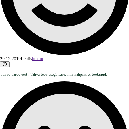
29.12.2019
Leidis
heldur
Tänud aarde eest! Vahva teostusega aare, mis kahjuks ei töötanud.