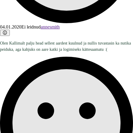
04.01.2020
Ei leidnud
annesmith
Olen Kallimalt palju head sellest aardest kuulnud ja nullis tuvastasin ka nutika
peiduka, aga kahjuks on aare katki ja logimiseks kättesaamatu :(