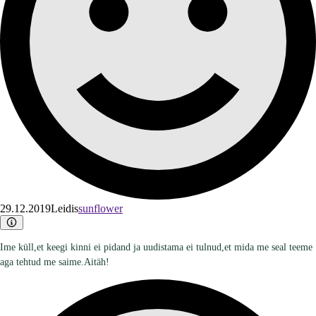
29.12.2019
Leidis
sunflower
Ime küll,et keegi kinni ei pidand ja uudistama ei tulnud,et mida me seal teeme
aga tehtud me saime.Aitäh!