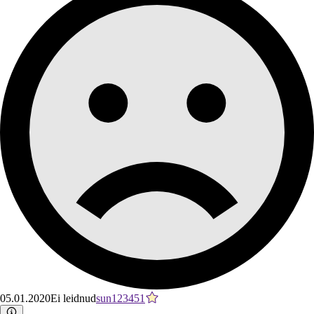
05.01.2020
Ei leidnud
sun123451