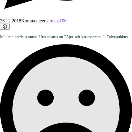
26.12.2018
Kommenteeris
irokas100
Muutsin aarde staatust. Uus staatus on "Ajutiselt kättesaamatu". Talvepuhkus.