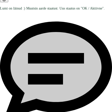
Lumi on läinud :) Muutsin aarde staatust. Uus staatus on "OK / Aktiivne".