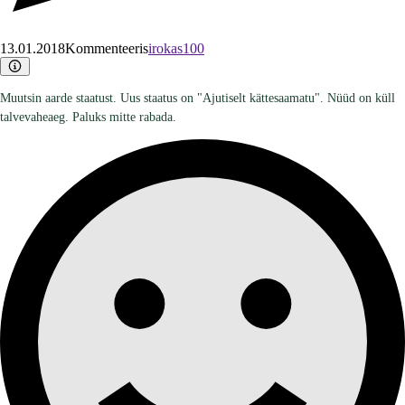
13.01.2018
Kommenteeris
irokas100
Muutsin aarde staatust. Uus staatus on "Ajutiselt kättesaamatu". Nüüd on küll
talvevaheaeg. Paluks mitte rabada.