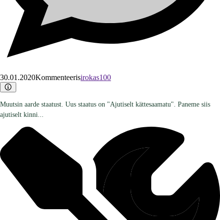
30.01.2020
Kommenteeris
irokas100
Muutsin aarde staatust. Uus staatus on "Ajutiselt kättesaamatu". Paneme siis
ajutiselt kinni...