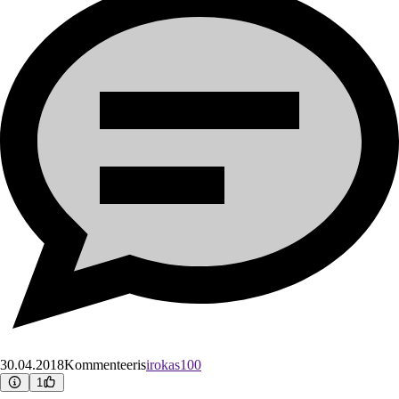
30.04.2018
Kommenteeris
irokas100
1