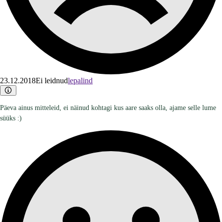
23.12.2018
Ei leidnud
lepalind
Päeva ainus mitteleid, ei näinud kohtagi kus aare saaks olla, ajame selle lume
süüks :)