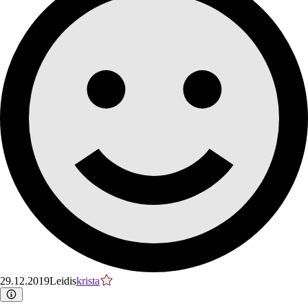
29.12.2019
Leidis
krista