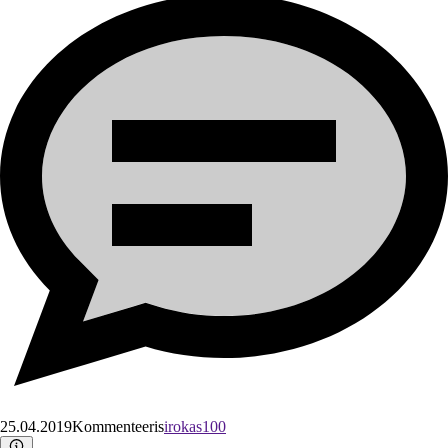
25.04.2019
Kommenteeris
irokas100