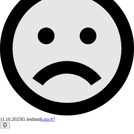
11.10.2025
Ei leidnud
katac87