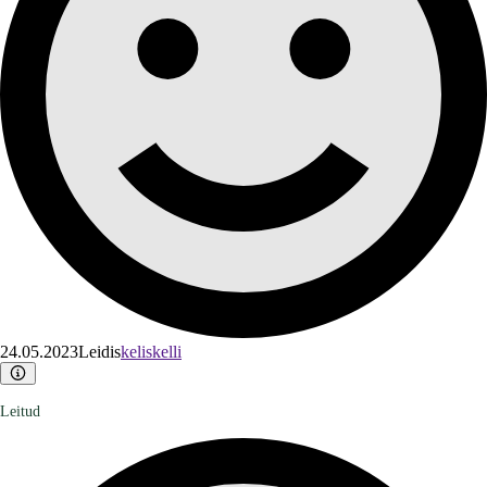
24.05.2023
Leidis
keliskelli
Leitud