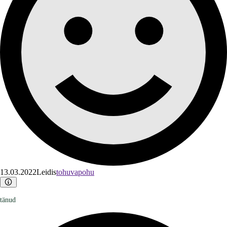
13.03.2022
Leidis
tohuvapohu
tänud