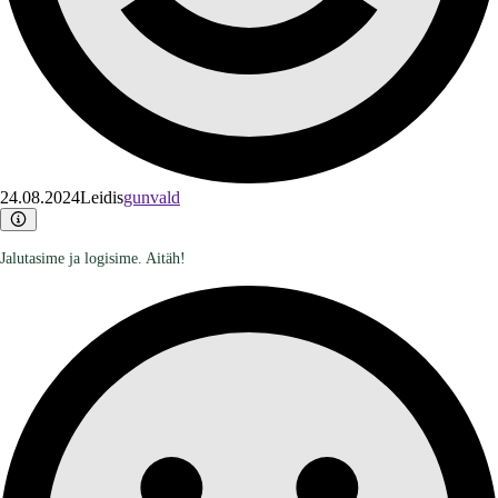
24.08.2024
Leidis
gunvald
Jalutasime ja logisime. Aitäh!