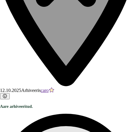
12.10.2025
Arhiveeris
caro
Aare arhiveeritud.