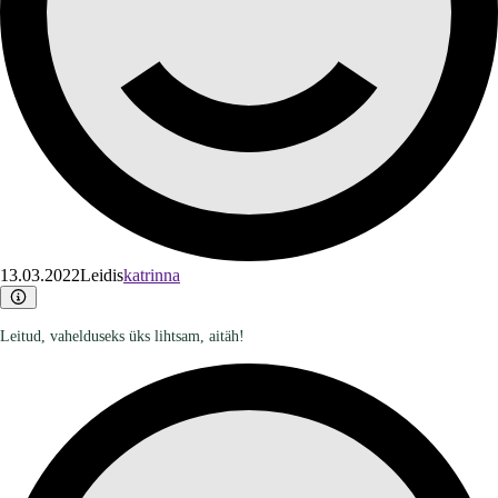
13.03.2022
Leidis
katrinna
Leitud, vahelduseks üks lihtsam, aitäh!