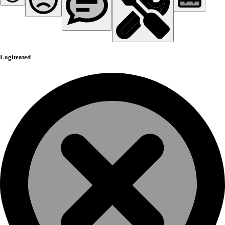
Logiteated