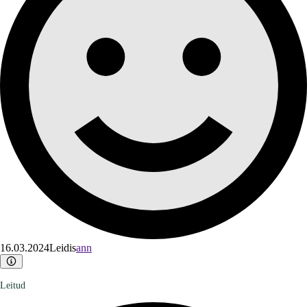
16.03.2024
Leidis
ann
Leitud