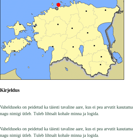
Kirjeldus
Vahelduseks on peidetud ka täiesti tavaline aare, kus ei pea arvutit kasutama
nagu nimigi ütleb. Tuleb lihtsalt kohale minna ja logida.
Vahelduseks on peidetud ka täiesti tavaline aare, kus ei pea arvutit kasutama
nagu nimigi ütleb. Tuleb lihtsalt kohale minna ja logida.