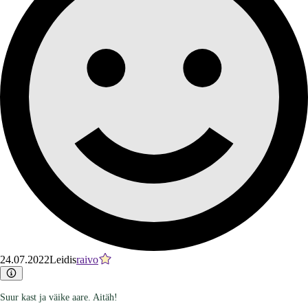
24.07.2022
Leidis
raivo
Suur kast ja väike aare. Aitäh!