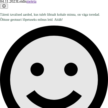
04.11.2023
Leidis
meteta
Täiesti tavalised aarded, kus tuleb lihtsalt kohale minna, on väga toredad.
Õhtuse geotuuri lõpetuseks mõnus leid. Aitäh!