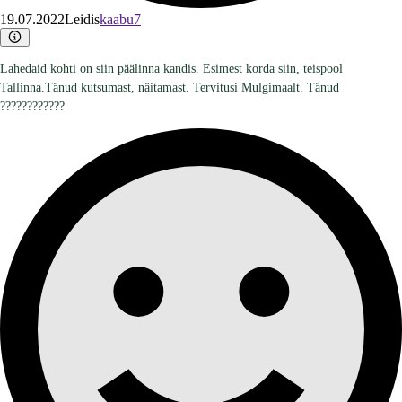
19.07.2022
Leidis
kaabu7
Lahedaid kohti on siin päälinna kandis. Esimest korda siin, teispool
Tallinna.Tänud kutsumast, näitamast. Tervitusi Mulgimaalt. Tänud
????????????