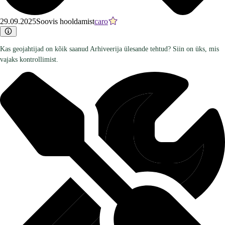
29.09.2025
Soovis hooldamist
caro
Kas geojahtijad on kõik saanud Arhiveerija ülesande tehtud? Siin on üks, mis
vajaks kontrollimist.