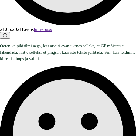
21.05.2021
Leidis
luurebuss
Ootan ka pikisilmi aega, kus arvuti avan üksnes selleks, et GP mõistatusi
lahendada, mitte selleks, et pingsalt kaasuste tekste jõllitada. Siin käis leidmine
kiiresti - hops ja valmis.