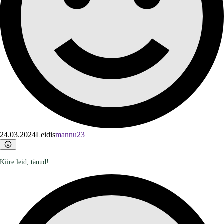
24.03.2024
Leidis
mannu23
Kiire leid, tänud!