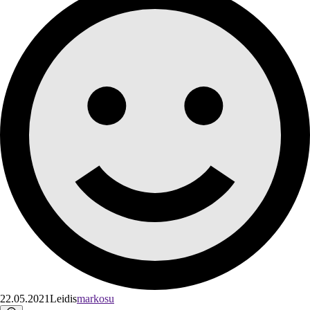
22.05.2021
Leidis
markosu