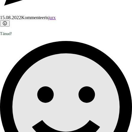
15.08.2022
Kommenteeris
jurx
Tänud!