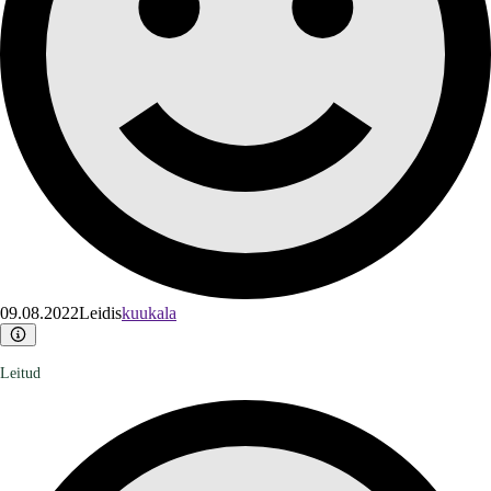
09.08.2022
Leidis
kuukala
Leitud