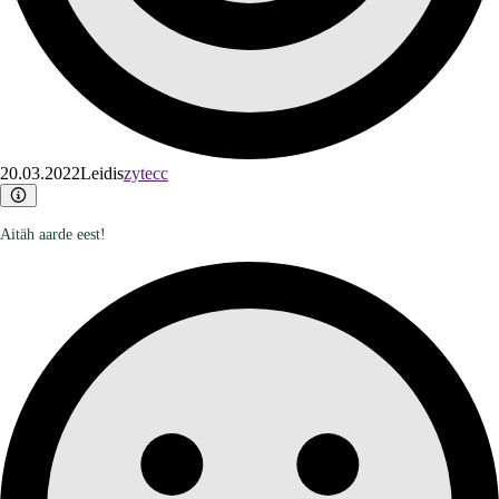
20.03.2022
Leidis
zytecc
Aitäh aarde eest!