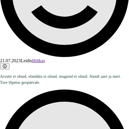
21.07.2023
Leidis
liblikas
Arvutit ei olnud, elanikku ei olnud, mugusid ei olnud. Ainult aare ja meri.
Tore lõpetus geopäevale.