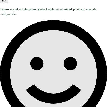
Taskus olevat arvutit pidin ikkagi kasutama, et ennast piisavalt lähedale
navigeerida.