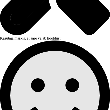
Kasutaja märkis, et aare vajab hooldust!