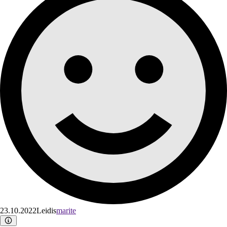
23.10.2022
Leidis
marite