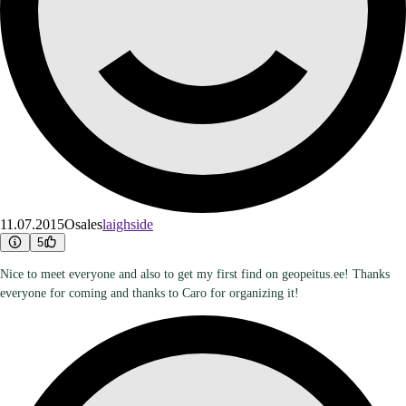
11.07.2015
Osales
laighside
5
Nice to meet everyone and also to get my first find on geopeitus.ee! Thanks
everyone for coming and thanks to Caro for organizing it!