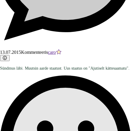
13.07.2015
Kommenteeris
caro
Sündmus läbi. Muutsin aarde staatust. Uus staatus on "Ajutiselt kättesaamatu".