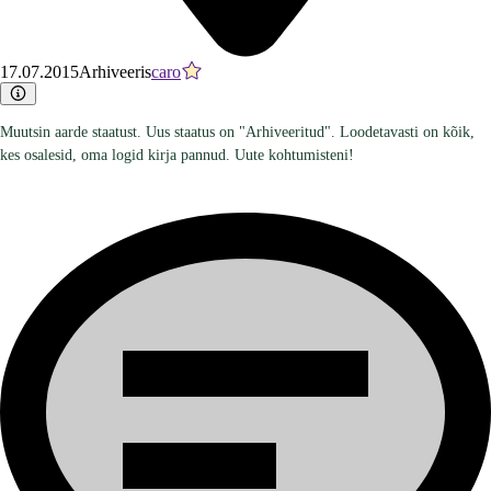
17.07.2015
Arhiveeris
caro
Muutsin aarde staatust. Uus staatus on "Arhiveeritud". Loodetavasti on kõik,
kes osalesid, oma logid kirja pannud. Uute kohtumisteni!