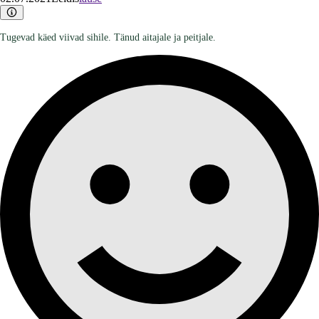
Tugevad käed viivad sihile. Tänud aitajale ja peitjale.