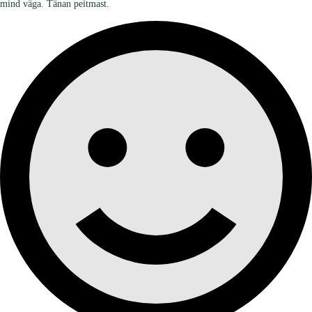
mind väga. Tänan peitmast.