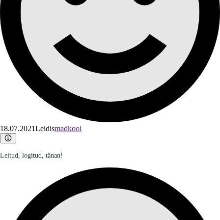
18.07.2021
Leidis
madkool
Leitud, logitud, tänan!