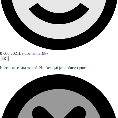
07.06.2021
Leidis
mailiis1987
Kiirelt sai see ära toodud. Natukene jäi jah pikkusest puudu.