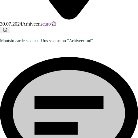
30.07.2024
Arhiveeris
caro
Muutsin aarde staatust. Uus staatus on "Arhiveeritud".