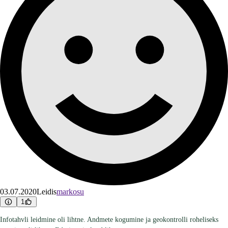
03.07.2020
Leidis
markosu
1
Infotahvli leidmine oli lihtne. Andmete kogumine ja geokontrolli roheliseks