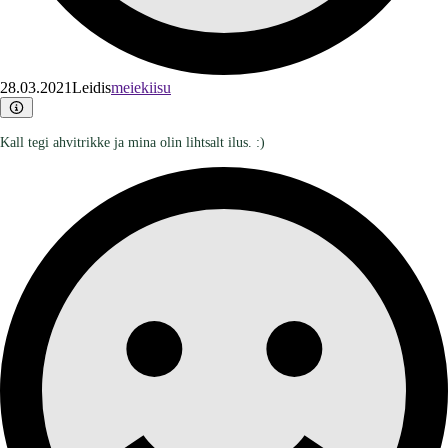
28.03.2021
Leidis
meiekiisu
Kall tegi ahvitrikke ja mina olin lihtsalt ilus. :)