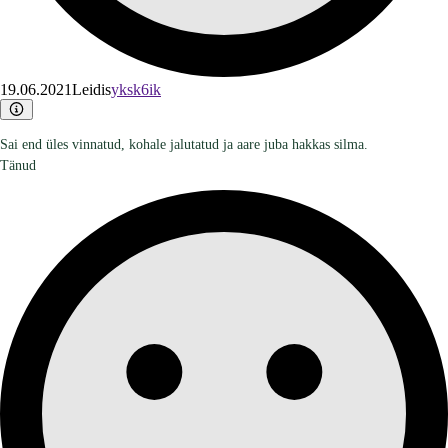
19.06.2021
Leidis
yksk6ik
Sai end üles vinnatud, kohale jalutatud ja aare juba hakkas silma.
Tänud