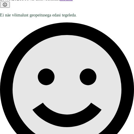
Ei näe võimalust geopeitusega edasi tegeleda.