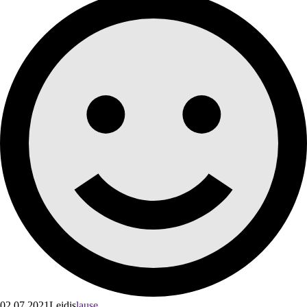
02.07.2021
Leidis
lause