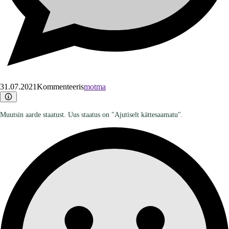
31.07.2021
Kommenteeris
motma
Muutsin aarde staatust. Uus staatus on "Ajutiselt kättesaamatu".