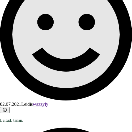
02.07.2021
Leidis
wazzyly
Leitud, tänan.