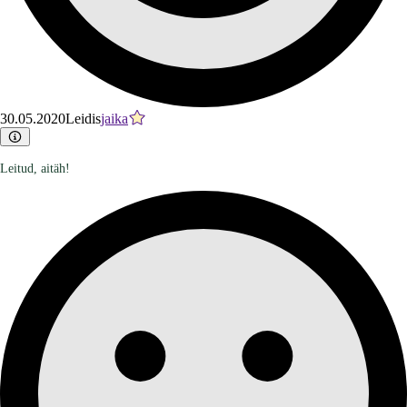
30.05.2020
Leidis
jaika
Leitud, aitäh!