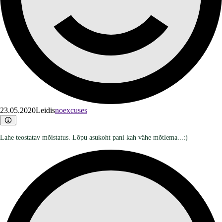
23.05.2020
Leidis
noexcuses
Lahe teostatav mõistatus. Lõpu asukoht pani kah vähe mõtlema...:)