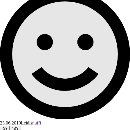
23.06.2019
Leidis
nuffi
1