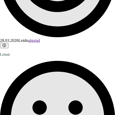
28.03.2026
Leidis
algajad
Leitud.