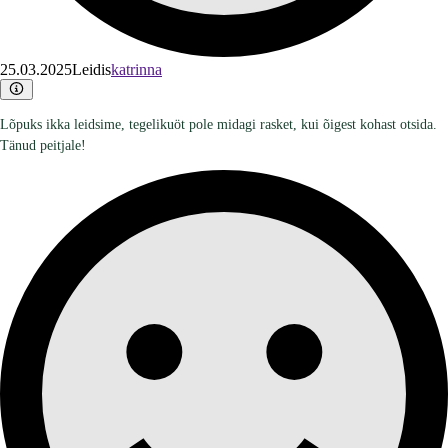
25.03.2025
Leidis
katrinna
Lõpuks ikka leidsime, tegelikuöt pole midagi rasket, kui õigest kohast otsida.
Tänud peitjale!