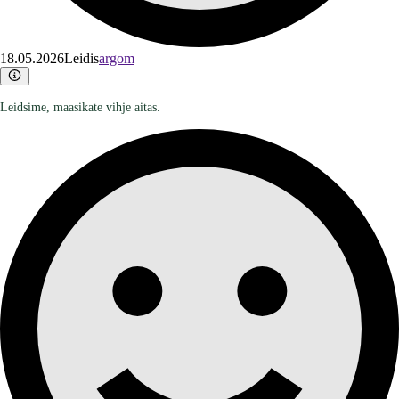
18.05.2026
Leidis
argom
Leidsime, maasikate vihje aitas.