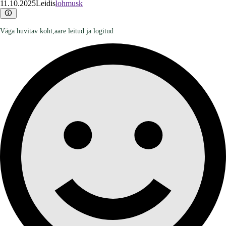
11.10.2025
Leidis
lohmusk
Väga huvitav koht,aare leitud ja logitud