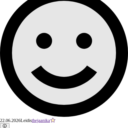
22.06.2026
Leidis
thejaanika