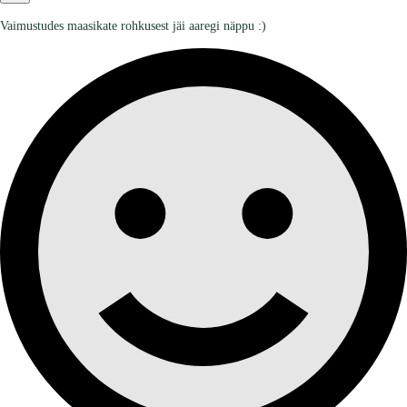
Vaimustudes maasikate rohkusest jäi aaregi näppu :)