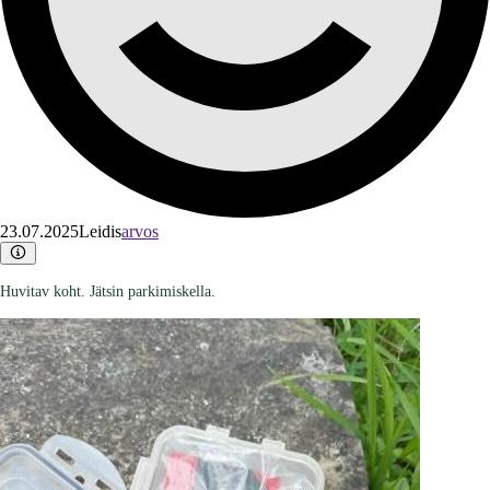
23.07.2025
Leidis
arvos
Huvitav koht. Jätsin parkimiskella.