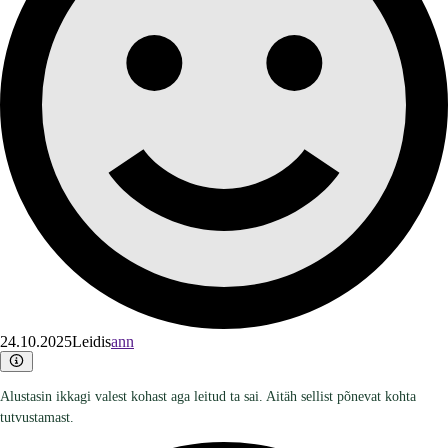
24.10.2025
Leidis
ann
Alustasin ikkagi valest kohast aga leitud ta sai. Aitäh sellist põnevat kohta
tutvustamast.