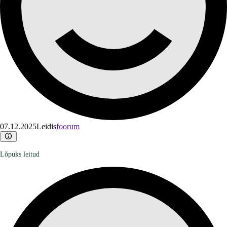
07.12.2025
Leidis
foorum
Lõpuks leitud