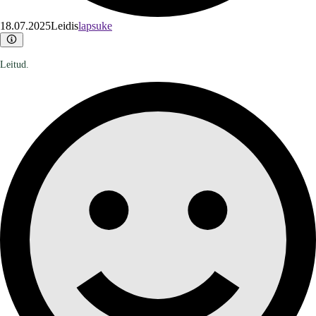
18.07.2025
Leidis
lapsuke
Leitud.