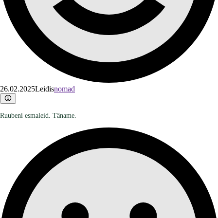
26.02.2025
Leidis
nomad
Ruubeni esmaleid. Täname.