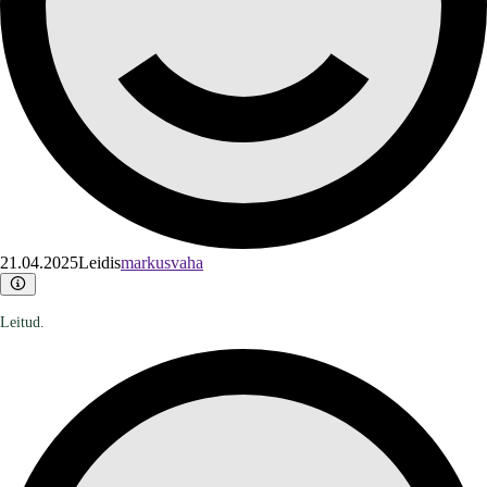
21.04.2025
Leidis
markusvaha
Leitud.