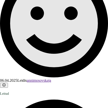
06.04.2025
Leidis
annimosovskaja
Leitud