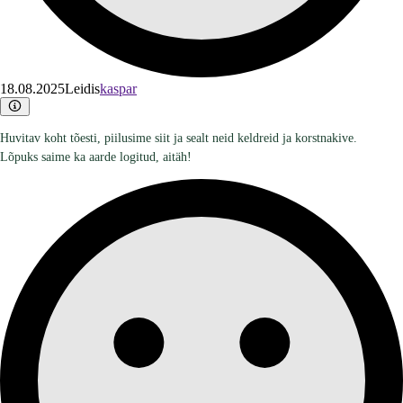
18.08.2025
Leidis
kaspar
Huvitav koht tõesti, piilusime siit ja sealt neid keldreid ja korstnakive.
Lõpuks saime ka aarde logitud, aitäh!