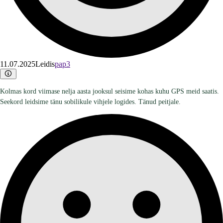
11.07.2025
Leidis
pap3
Kolmas kord viimase nelja aasta jooksul seisime kohas kuhu GPS meid saatis.
Seekord leidsime tänu sobilikule vihjele logides. Tänud peitjale.