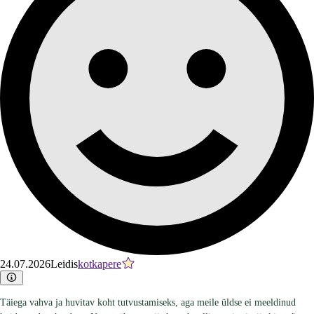
24.07.2026
Leidis
kotkapere
Täiega vahva ja huvitav koht tutvustamiseks, aga meile üldse ei meeldinud