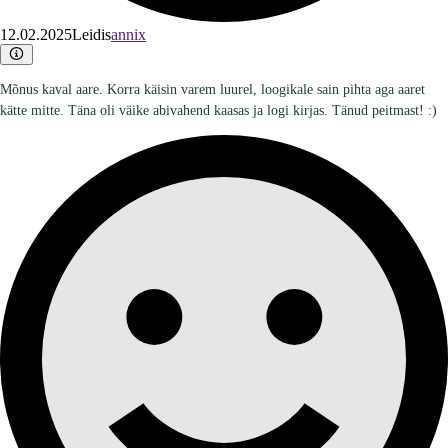
12.02.2025
Leidis
annix
Mõnus kaval aare. Korra käisin varem luurel, loogikale sain pihta aga aaret
kätte mitte. Täna oli väike abivahend kaasas ja logi kirjas. Tänud peitmast! :)