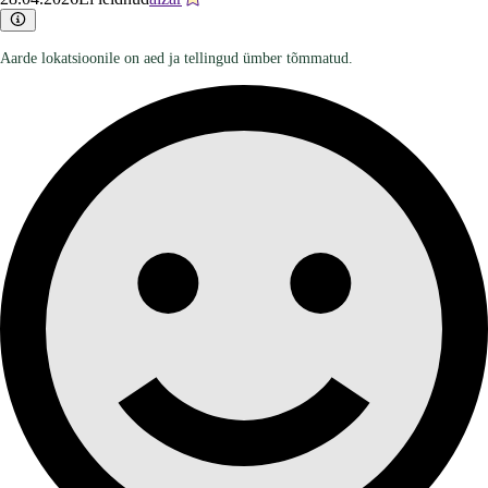
Aarde lokatsioonile on aed ja tellingud ümber tõmmatud.