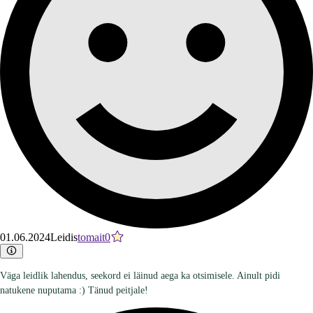
01.06.2024
Leidis
tomait0
Väga leidlik lahendus, seekord ei läinud aega ka otsimisele. Ainult pidi
natukene nuputama :) Tänud peitjale!