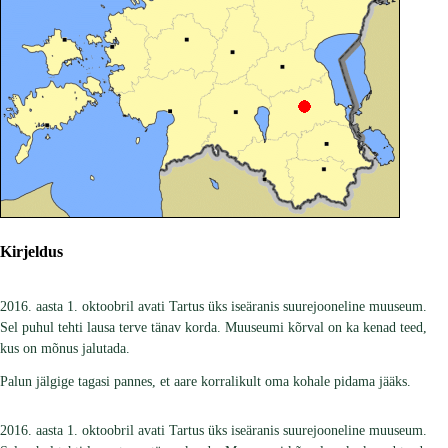
Kirjeldus
2016. aasta 1. oktoobril avati Tartus üks iseäranis suurejooneline muuseum.
Sel puhul tehti lausa terve tänav korda. Muuseumi kõrval on ka kenad teed,
kus on mõnus jalutada.
Palun jälgige tagasi pannes, et aare korralikult oma kohale pidama jääks.
2016. aasta 1. oktoobril avati Tartus üks iseäranis suurejooneline muuseum.