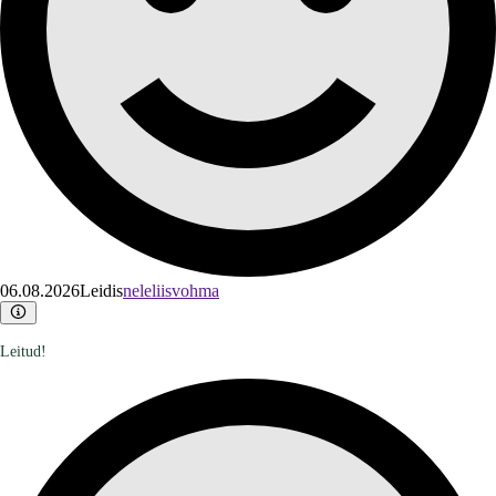
06.08.2026
Leidis
neleliisvohma
Leitud!