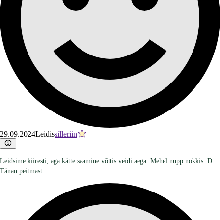
29.09.2024
Leidis
silleriin
Leidsime kiiresti, aga kätte saamine võttis veidi aega. Mehel nupp nokkis :D
Tänan peitmast.