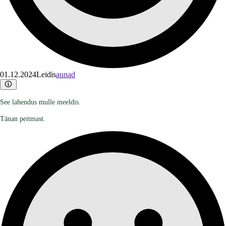
01.12.2024
Leidis
aunad
See lahendus mulle meeldis.
Tänan peitmast.