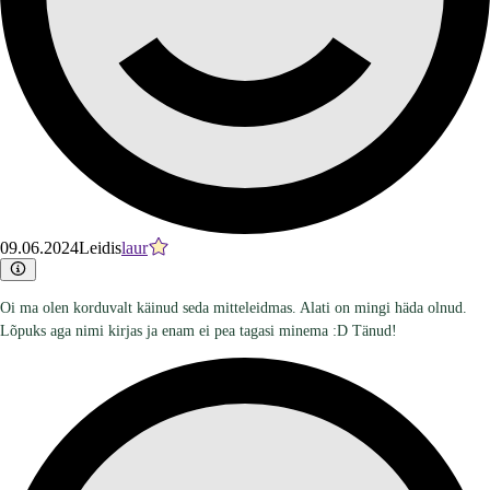
09.06.2024
Leidis
laur
Oi ma olen korduvalt käinud seda mitteleidmas. Alati on mingi häda olnud.
Lõpuks aga nimi kirjas ja enam ei pea tagasi minema :D Tänud!