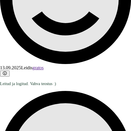
13.09.2025
Leidis
gratos
Leitud ja logitud. Vahva teostus :)