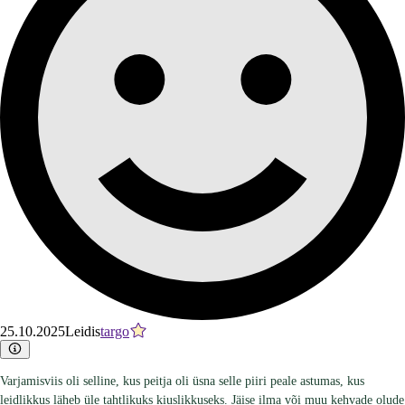
25.10.2025
Leidis
targo
Varjamisviis oli selline, kus peitja oli üsna selle piiri peale astumas, kus
leidlikkus läheb üle tahtlikuks kiuslikkuseks. Jäise ilma või muu kehvade olude