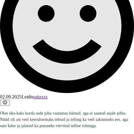
02.09.2025
Leidis
raitzzzz
Olen üks-kaks korda seda juba vaatamas käinud, aga ei saanud asjale pihta.
Nüüd oli asi veel keerulisemaks tehtud ja telling ka veel takistuseks ees, aga
sain kätte ja jalatsid ka punaseks värvitud tellise tolmuga.