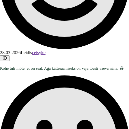
28.03.2026
Leidis
ceisyke
Kohe tuli mõte, et on seal. Aga kättesaamiseks on vaja tõesti vaeva näha. 😃