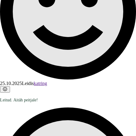
25.10.2025
Leidis
katring
Leitud. Aitäh peitjale!