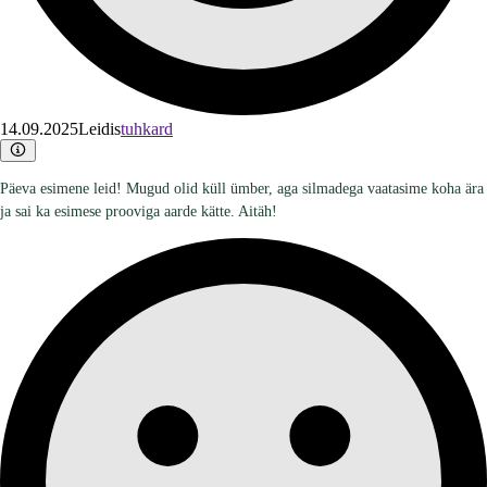
14.09.2025
Leidis
tuhkard
Päeva esimene leid! Mugud olid küll ümber, aga silmadega vaatasime koha ära
ja sai ka esimese prooviga aarde kätte. Aitäh!