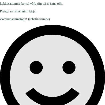
kokkusattumise korral võib siin päris jama olla.
Praegu sai siiski nimi kirja.
Zombimaailmalõpp! (roheline/sinine)