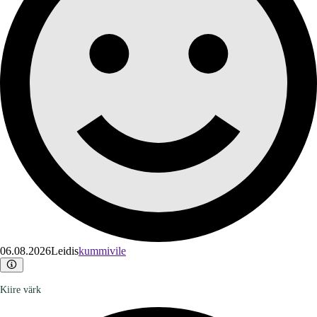
06.08.2026
Leidis
kummivile
Kiire värk