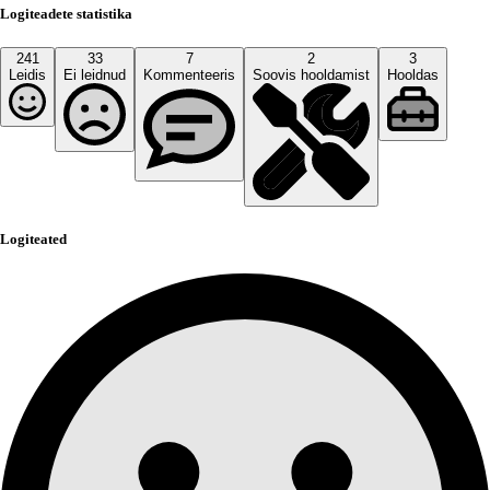
Logiteadete statistika
241
33
7
2
3
Leidis
Ei leidnud
Kommenteeris
Soovis hooldamist
Hooldas
Logiteated