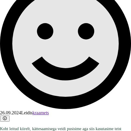
26.09.2024
Leidis
kraamets
Koht leitud kiirelt, kättesaamisega veidi pusisime aga siis kasutasime teist