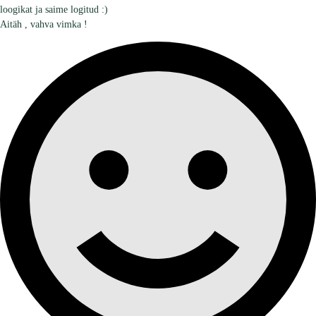
loogikat ja saime logitud :)
Aitäh , vahva vimka !