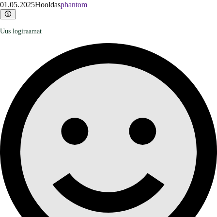
01.05.2025
Hooldas
phantom
Uus logiraamat