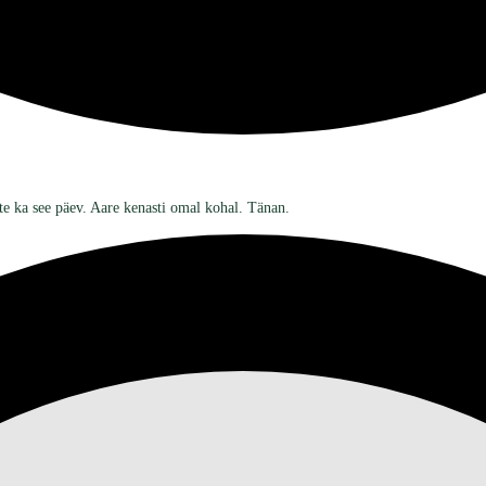
te ka see päev. Aare kenasti omal kohal. Tänan.