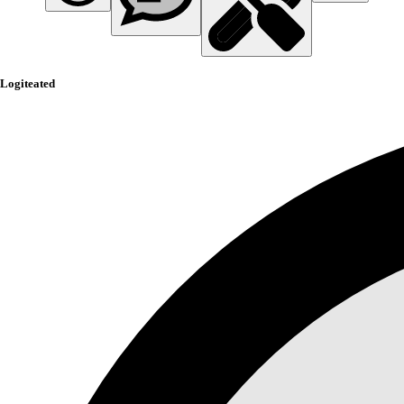
Logiteated