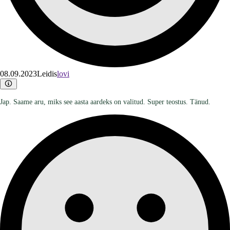
08.09.2023
Leidis
lovi
Jap. Saame aru, miks see aasta aardeks on valitud. Super teostus. Tänud.