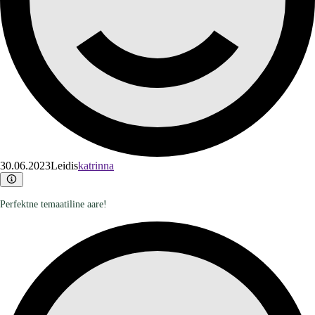
30.06.2023
Leidis
katrinna
Perfektne temaatiline aare!