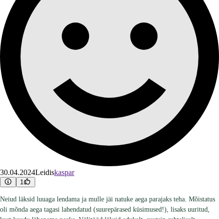
30.04.2024
Leidis
kaspar
1
Neiud läksid luuaga lendama ja mulle jäi natuke aega parajaks teha. Mõistatus
oli mõnda aega tagasi lahendatud (suurepärased küsimused!), lisaks uuritud,