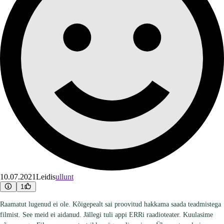
10.07.2021
Leidis
ullunt
1
Raamatut lugenud ei ole. Kõigepealt sai proovitud hakkama saada teadmistega
filmist. See meid ei aidanud. Jällegi tuli appi ERRi raadioteater. Kuulasime