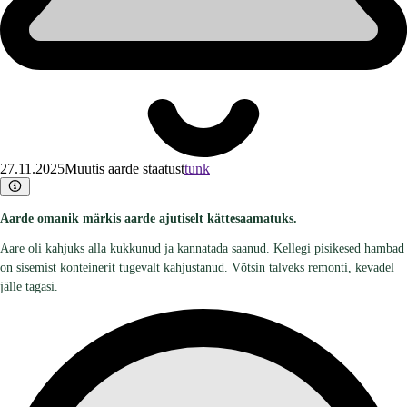
27.11.2025
Muutis aarde staatust
tunk
Aarde omanik märkis aarde ajutiselt kättesaamatuks.
Aare oli kahjuks alla kukkunud ja kannatada saanud. Kellegi pisikesed hambad
on sisemist konteinerit tugevalt kahjustanud. Võtsin talveks remonti, kevadel
jälle tagasi.