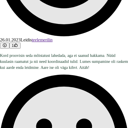
26.01.2023
Leidis
teelemerilin
1
Kord proovisin seda mõistatust lahedada, aga ei saanud hakkama. Nüüd
kuulasin raamatut ja nii need koordinaadid tulid. Lumes sumpamine oli raskem
kui aarde enda leidmine. Aare ise oli väga kihvt. Aitäh!