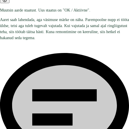
Muutsin aarde staatust. Uus staatus on "OK / Aktiivne".
Aaret saab lahendada, aga väsimuse märke on näha. Parempoolne nupp ei tööta
üldse, teisi aga tuleb tugevalt vajutada. Kui vajutada ja samal ajal ringliigutust
teha, siis töötab täitsa hästi. Kuna remontimine on keeruline, siis hetkel ei
hakanud seda tegema.