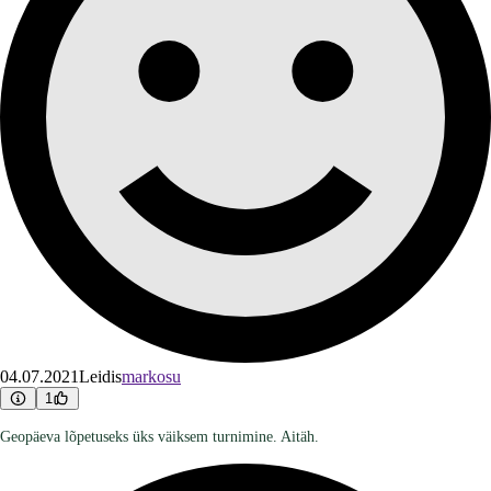
04.07.2021
Leidis
markosu
1
Geopäeva lõpetuseks üks väiksem turnimine. Aitäh.