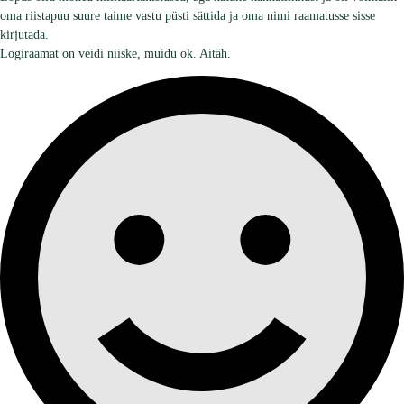
oma riistapuu suure taime vastu püsti sättida ja oma nimi raamatusse sisse
kirjutada.
Logiraamat on veidi niiske, muidu ok. Aitäh.