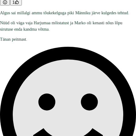
1
Algus sai millalgi ammu tõukekelguga piki Männiku järve kulgedes tehtud.
Nüüd oli väga vaja Harjumaa mõistatust ja Marko oli kenasti nõus lõpu
sirutuse enda kandma võtma.
Tänan peitmast.