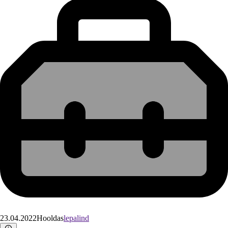
23.04.2022
Hooldas
lepalind