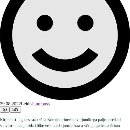
29.08.2022
Leidis
luurebuss
1
Kirjeldust lugedes saab sõna Korona erinevate varjunditega palju toredaid
soovitusi anda, mida kõike veel aarde juurde kaasa võtta, aga kuna üritan