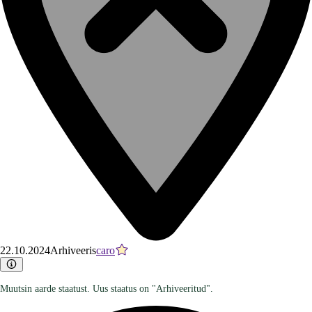
22.10.2024
Arhiveeris
caro
Muutsin aarde staatust. Uus staatus on "Arhiveeritud".