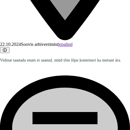
22.10.2024
Soovis arhiveerimist
lepalind
Vidinat taastada enam ei saanud, nüüd tõin lõpu konteineri ka metsast ära.