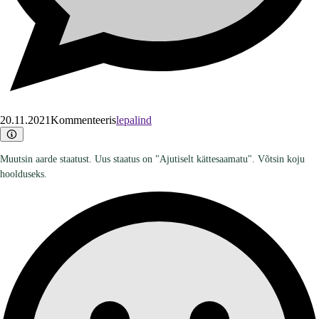
20.11.2021
Kommenteeris
lepalind
Muutsin aarde staatust. Uus staatus on "Ajutiselt kättesaamatu". Võtsin koju
hoolduseks.