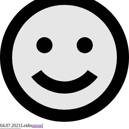
04.07.2021
Leidis
aunad