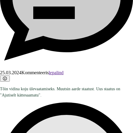
25.03.2024
Kommenteeris
lepalind
Tõin vidina koju ülevaatamiseks. Muutsin aarde staatust. Uus staatus on
"Ajutiselt kättesaamatu".