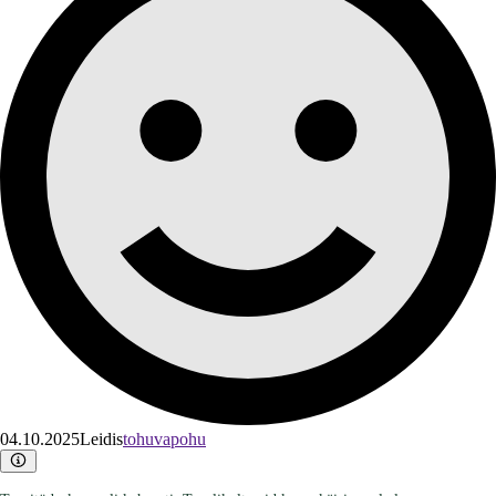
04.10.2025
Leidis
tohuvapohu