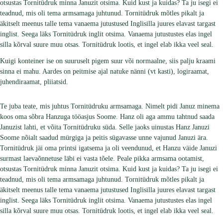
otsustas Tornitüdruk minna Januzit otsima. Kuid kust ja kuidas? Ta ju isegi ei
teadnud, mis oli tema armsamaga juhtunud. Tornitüdruk mõtles pikalt ja
äkitselt meenus talle tema vanaema jutustused Inglisilla juures elavast targast
inglist. Seega läks Tornitüdruk inglit otsima. Vanaema jutustustes elas ingel
silla kõrval suure muu otsas. Tornitüdruk lootis, et ingel elab ikka veel seal.
Kuigi konteiner ise on suuruselt pigem suur või normaalne, siis palju kraami
sinna ei mahu. Aardes on peitmise ajal natuke nänni (vt kasti), logiraamat,
juhendiraamat, pliiatsid.
Te juba teate, mis juhtus Tornitüdruku armsamaga. Nimelt pidi Januz minema
koos oma sõbra Hanzuga tööasjus Soome. Hanz oli aga ammu tahtnud saada
Januzist lahti, et võita Tornitüdruku süda. Selle jaoks uinustas Hanz Januzi
Soome nõialt saadud mürgiga ja peitis sügavasse unne vajunud Januzi ära.
Tornitüdruk jäi oma printsi igatsema ja oli veendunud, et Hanzu väide Januzi
surmast laevaõnnetuse läbi ei vasta tõele. Peale pikka armsama ootamist,
otsustas Tornitüdruk minna Januzit otsima. Kuid kust ja kuidas? Ta ju isegi ei
teadnud, mis oli tema armsamaga juhtunud. Tornitüdruk mõtles pikalt ja
äkitselt meenus talle tema vanaema jutustused Inglisilla juures elavast targast
inglist. Seega läks Tornitüdruk inglit otsima. Vanaema jutustustes elas ingel
silla kõrval suure muu otsas. Tornitüdruk lootis, et ingel elab ikka veel seal.