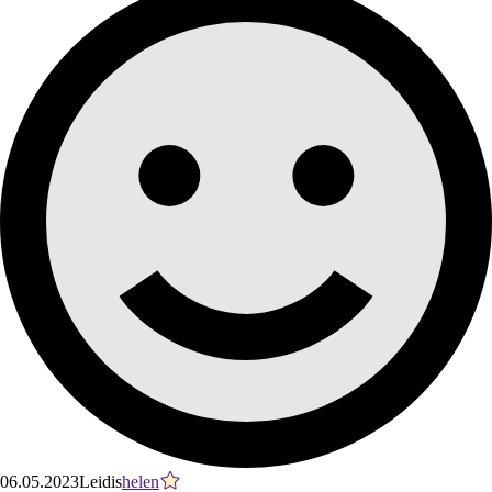
06.05.2023
Leidis
helen