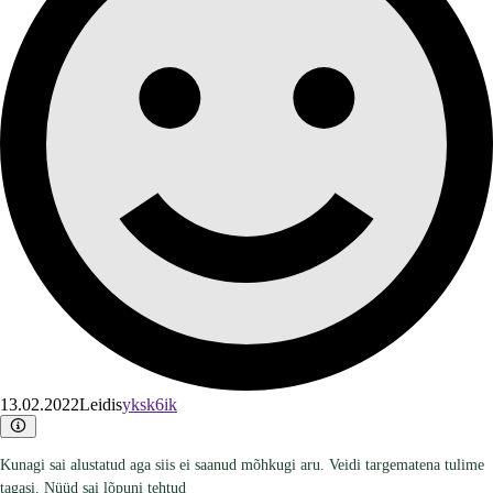
13.02.2022
Leidis
yksk6ik
Kunagi sai alustatud aga siis ei saanud mõhkugi aru. Veidi targematena tulime
tagasi. Nüüd sai lõpuni tehtud