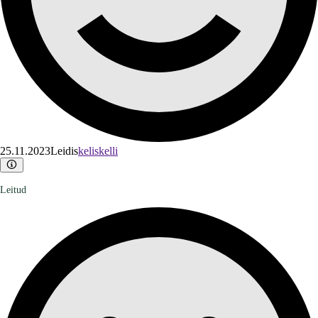
25.11.2023
Leidis
keliskelli
Leitud