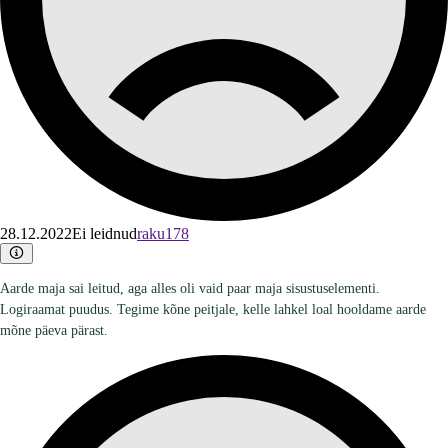
28.12.2022
Ei leidnud
raku178
Aarde maja sai leitud, aga alles oli vaid paar maja sisustuselementi.
Logiraamat puudus. Tegime kõne peitjale, kelle lahkel loal hooldame aarde
mõne päeva pärast.