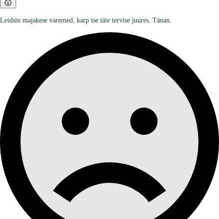
Leidsin majakese varemed, karp ise täie tervise juures. Tänan.