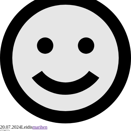
20.07.2024
Leidis
marihen