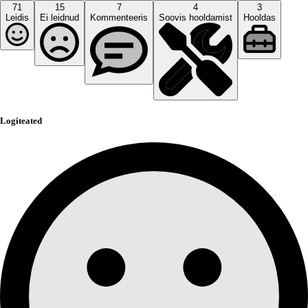
71
15
7
4
3
Leidis
Ei leidnud
Kommenteeris
Soovis hooldamist
Hooldas
Logiteated