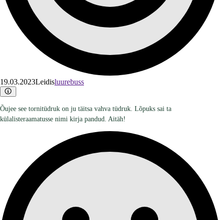
19.03.2023
Leidis
luurebuss
Õujee see tornitüdruk on ju täitsa vahva tüdruk. Lõpuks sai ta
külalisteraamatusse nimi kirja pandud. Aitäh!