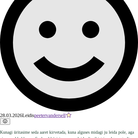
28.03.2026
Leidis
peetervandersell
Kunagi üritasime seda aaret kirvetada, kuna alguses midagi ju leida pole, aga