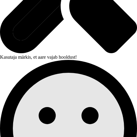
Kasutaja märkis, et aare vajab hooldust!