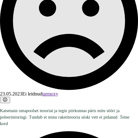
23.05.2023
Ei leidnud
tarmoxy
Katsetasin omapoolset teooriat ja tegin piirkonnas päris mitu sööri ja
poleerimisringi. Tundub et minu raketiteooria siiski vett ei pidanud. Teine
kord