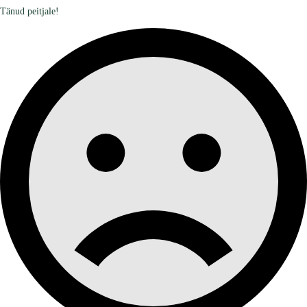
Tänud peitjale!