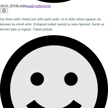
18.01.2019
Leidis
matkymbereesti
Sai tõesti redel võetud just selle aarde jaoks. Ja et oleks seltsis sigasem siis
kutsusin ka teised seltsi. Kohapeal mehed tassisid ja naise õpetasid. Aarde sai
kiiresti kätte ja logitud. Tänud peitjale.