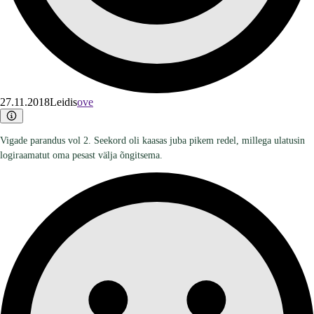
27.11.2018
Leidis
ove
Vigade parandus vol 2. Seekord oli kaasas juba pikem redel, millega ulatusin
logiraamatut oma pesast välja õngitsema.