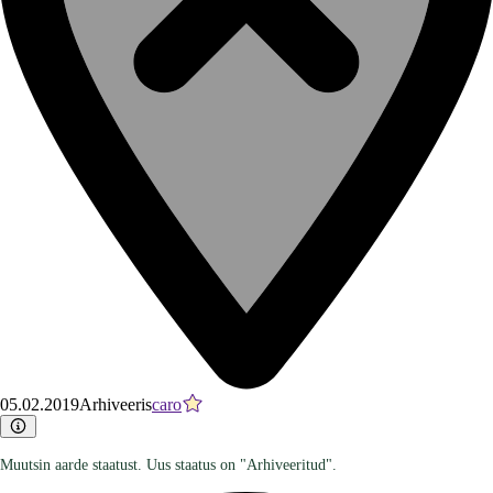
05.02.2019
Arhiveeris
caro
Muutsin aarde staatust. Uus staatus on "Arhiveeritud".