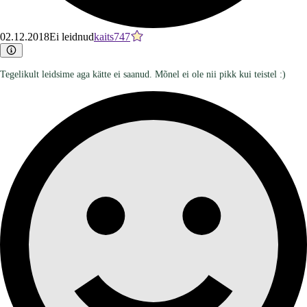
02.12.2018
Ei leidnud
kaits747
Tegelikult leidsime aga kätte ei saanud. Mõnel ei ole nii pikk kui teistel :)