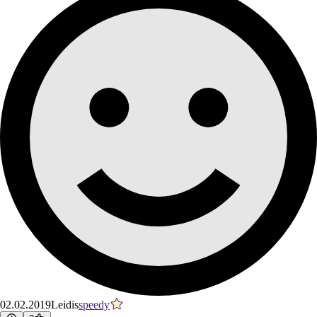
02.02.2019
Leidis
speedy