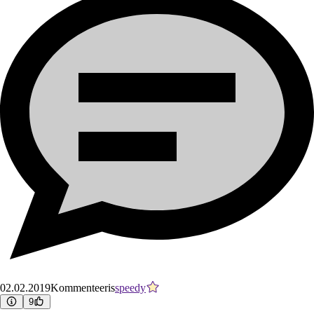
02.02.2019
Kommenteeris
speedy
9