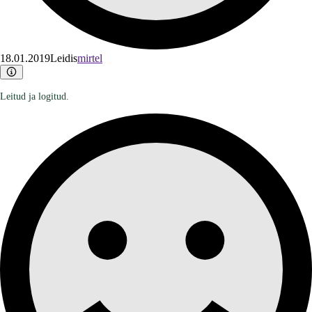
18.01.2019
Leidis
mirtel
Leitud ja logitud.