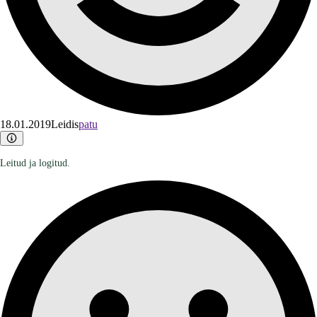
18.01.2019
Leidis
patu
Leitud ja logitud.