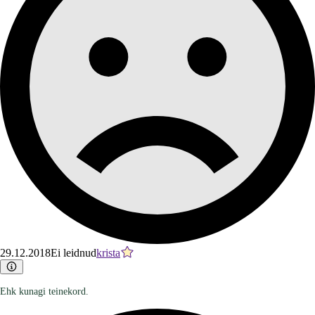
29.12.2018
Ei leidnud
krista
Ehk kunagi teinekord.