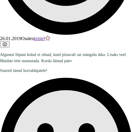
26.01.2019
Osales
kristel
Algusest lõpuni kohal ei olnud, kuid piisavalt sai mängida ikka. Lisaks veel
Maidste titte nunnutada. Korda läinud päev.
Suured tänud korraldajatele!