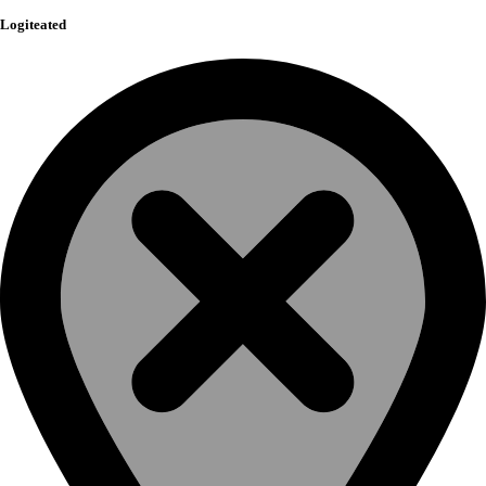
Logiteated