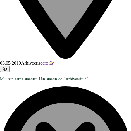
03.05.2019
Arhiveeris
caro
Muutsin aarde staatust. Uus staatus on "Arhiveeritud".