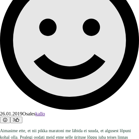
26.01.2019
Osales
kallo
3
Aimasime ette, et nii pikka maratoni me läbida ei suuda, et algusest lõpuni
kohal olla. Pealegi oodati meid enne selle ürituse lõppu juba teises linnas