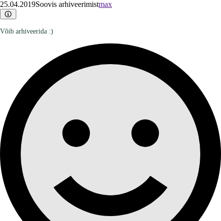
25.04.2019
Soovis arhiveerimist
max
Võib arhiveerida :)