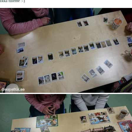
Ikka tuleme :-)