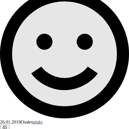
26.01.2019
Osales
piuks