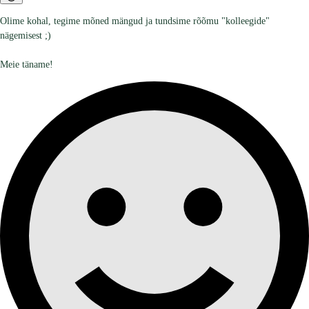
Olime kohal, tegime mõned mängud ja tundsime rõõmu "kolleegide"
nägemisest ;)
Meie täname!