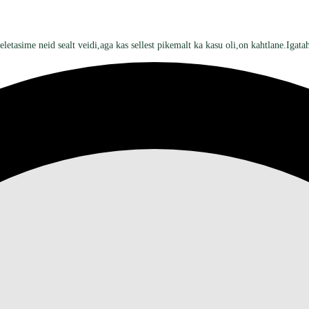
tasime neid sealt veidi,aga kas sellest pikemalt ka kasu oli,on kahtlane.Igatahe