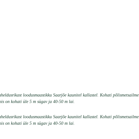
eldusrikast loodusmaastikku Saarjõe kaunitel kallastel. Kohati põlismetsailmel
is on kohati üle 5 m sügav ja 40-50 m lai.
eldusrikast loodusmaastikku Saarjõe kaunitel kallastel. Kohati põlismetsailmel
is on kohati üle 5 m sügav ja 40-50 m lai.