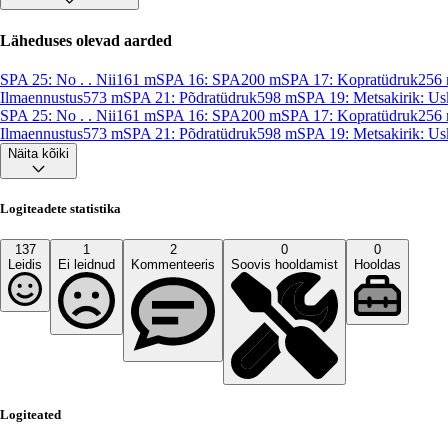
Läheduses olevad aarded
SPA 25: No . . Nii
161
m
SPA 16: SPA
200
m
SPA 17: Kopratüdruk
256
Ilmaennustus
573
m
SPA 21: Põdratüdruk
598
m
SPA 19: Metsakirik: Us
SPA 25: No . . Nii
161
m
SPA 16: SPA
200
m
SPA 17: Kopratüdruk
256
Ilmaennustus
573
m
SPA 21: Põdratüdruk
598
m
SPA 19: Metsakirik: Us
Näita kõiki
Logiteadete statistika
137
1
2
0
0
Leidis
Ei leidnud
Kommenteeris
Soovis hooldamist
Hooldas
Logiteated