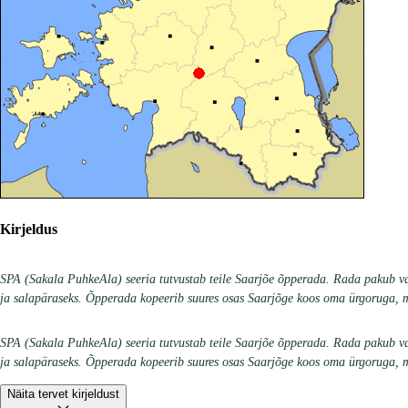
Kirjeldus
SPA (Sakala PuhkeAla) seeria tutvustab teile Saarjõe õpperada. Rada pakub vah
ja salapäraseks. Õpperada kopeerib suures osas Saarjõge koos oma ürgoruga, m
SPA (Sakala PuhkeAla) seeria tutvustab teile Saarjõe õpperada. Rada pakub vah
ja salapäraseks. Õpperada kopeerib suures osas Saarjõge koos oma ürgoruga, m
Näita tervet kirjeldust