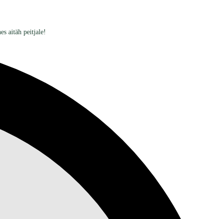
s aitäh peitjale!