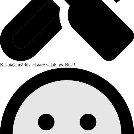
Kasutaja märkis, et aare vajab hooldust!