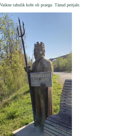
Vaikne rahulik koht oli praegu. Tänud peitjale.