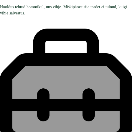
Hooldus tehtud hommikul, uus vihje. Miskipärast siia teadet ei tulnud, kuigi
vihje salvestus.