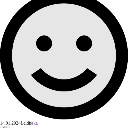
14.01.2024
Leidis
ska