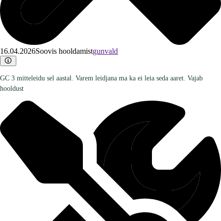
16.04.2026
Soovis hooldamist
gunvald
GC 3 mitteleidu sel aastal. Varem leidjana ma ka ei leia seda aaret. Vajab
hooldust