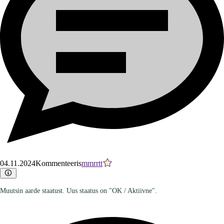
04.11.2024
Kommenteeris
mmrrtt
Muutsin aarde staatust. Uus staatus on "OK / Aktiivne".