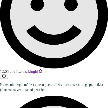
12.05.2025
Leidis
skingirl
No see oli kerge, mõtlesi,et teen poest tulleks kiire drive in-i aga pidin ikka
jalutama ka veidi, tänud peitjale.