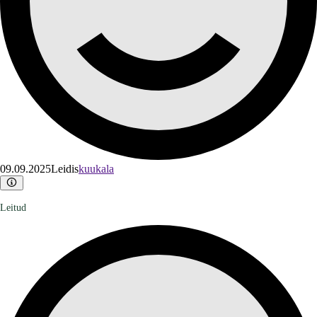
09.09.2025
Leidis
kuukala
Leitud