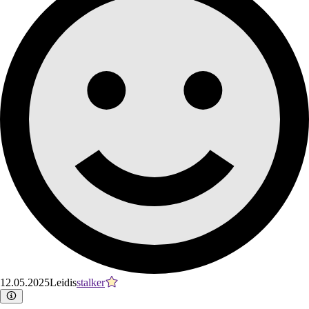
12.05.2025
Leidis
stalker