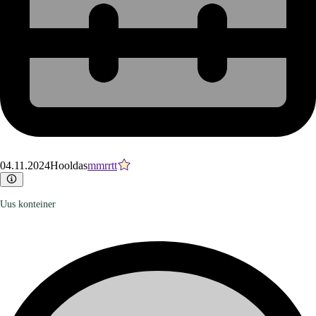
04.11.2024
Hooldas
mmrrtt
Uus konteiner