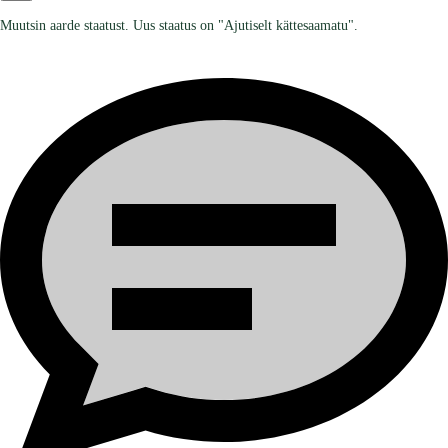
Muutsin aarde staatust. Uus staatus on "Ajutiselt kättesaamatu".