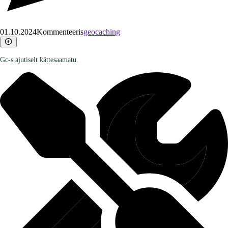
01.10.2024
Kommenteeris
geocaching
Gc-s ajutiselt kättesaamatu.