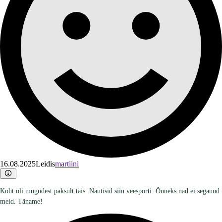
16.08.2025
Leidis
martiini
Koht oli mugudest paksult täis. Nautisid siin veesporti. Õnneks nad ei seganud
meid. Täname!