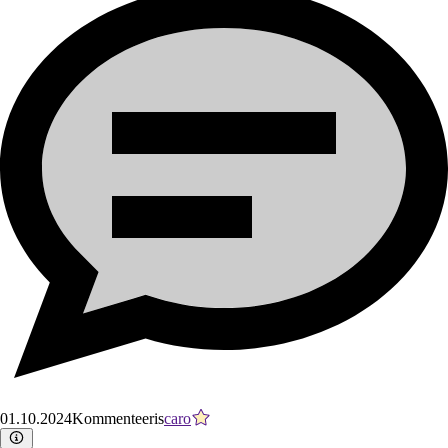
01.10.2024
Kommenteeris
caro