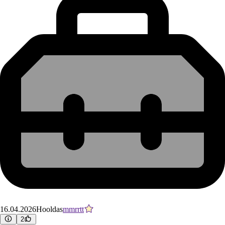
16.04.2026
Hooldas
mmrrtt
2