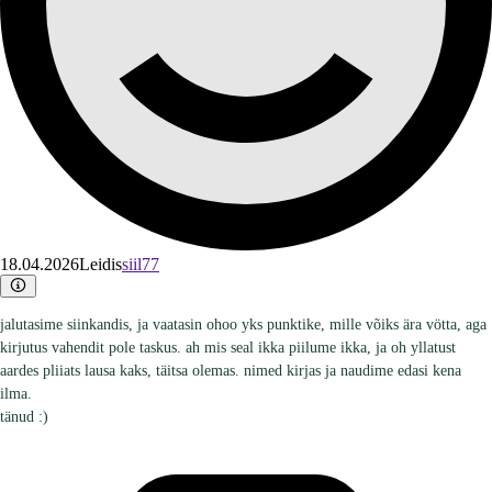
18.04.2026
Leidis
siil77
jalutasime siinkandis, ja vaatasin ohoo yks punktike, mille võiks ära vötta, aga
kirjutus vahendit pole taskus. ah mis seal ikka piilume ikka, ja oh yllatust
aardes pliiats lausa kaks, täitsa olemas. nimed kirjas ja naudime edasi kena
ilma.
tänud :)