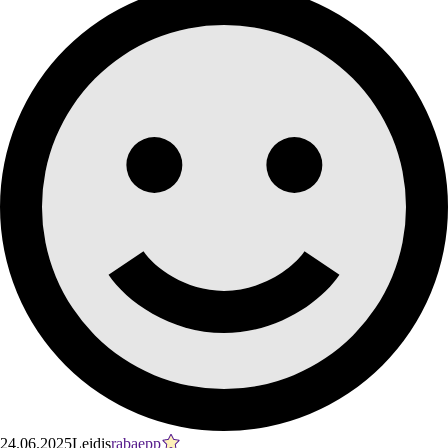
24.06.2025
Leidis
rabaepp