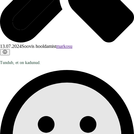
13.07.2024
Soovis hooldamist
markosu
Tundub, et on kadunud.