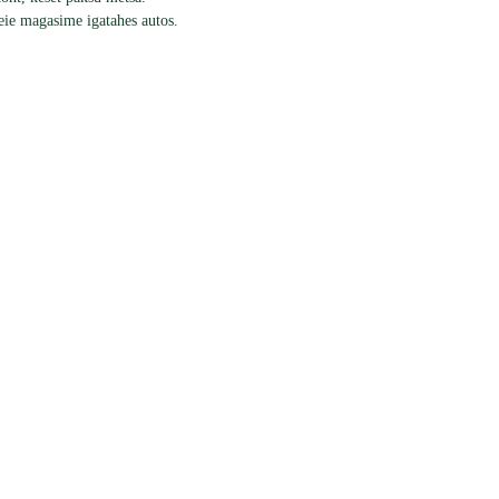
eie magasime igatahes autos.