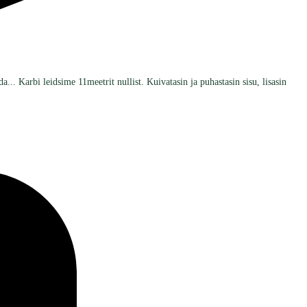
.. Karbi leidsime 11meetrit nullist. Kuivatasin ja puhastasin sisu, lisasin