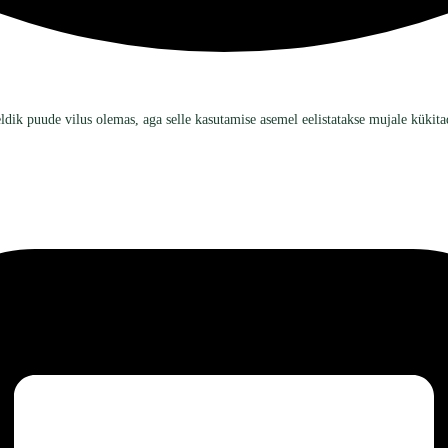
ik puude vilus olemas, aga selle kasutamise asemel eelistatakse mujale kükitada.