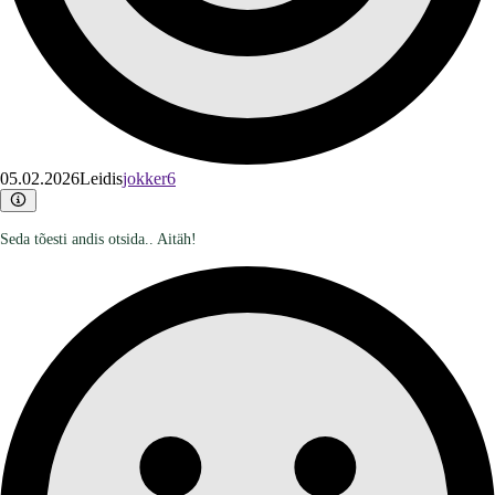
05.02.2026
Leidis
jokker6
Seda tõesti andis otsida.. Aitäh!