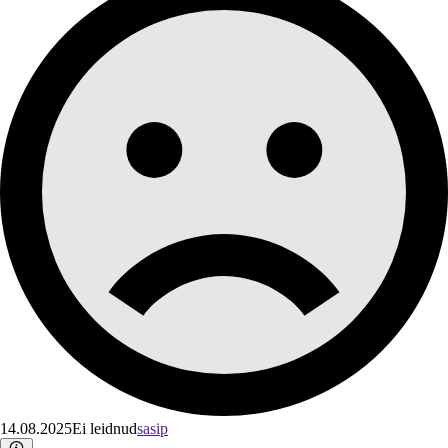
14.08.2025
Ei leidnud
sasip