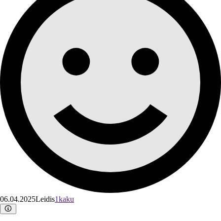
06.04.2025
Leidis
1kaku