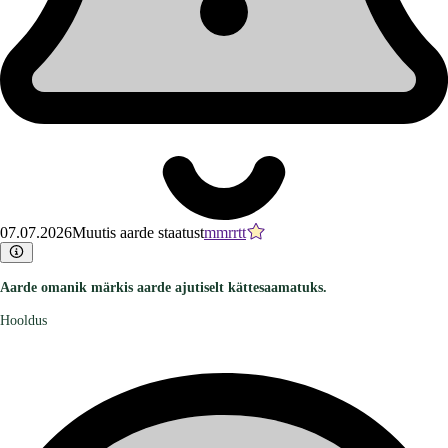
07.07.2026
Muutis aarde staatust
mmrrtt
Aarde omanik märkis aarde ajutiselt kättesaamatuks.
Hooldus