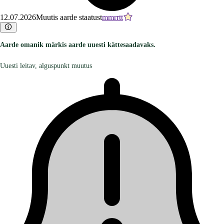
12.07.2026
Muutis aarde staatust
mmrrtt
Aarde omanik märkis aarde uuesti kättesaadavaks.
Uuesti leitav, alguspunkt muutus