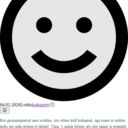
04.02.2026
Leidis
kotkapere
Kui geojaanipäeval aare avaldus, siis olime küll kohapeal, aga enam ei mäleta
miks me seda otsima ei läinud. Täna, 5 aastat hiljem siis siin tagasi ja eesmärk