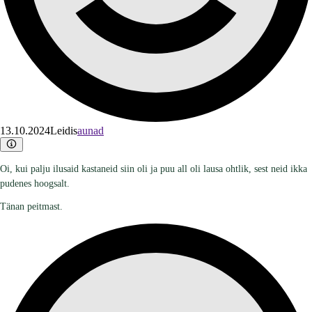
13.10.2024
Leidis
aunad
Oi, kui palju ilusaid kastaneid siin oli ja puu all oli lausa ohtlik, sest neid ikka
pudenes hoogsalt.
Tänan peitmast.