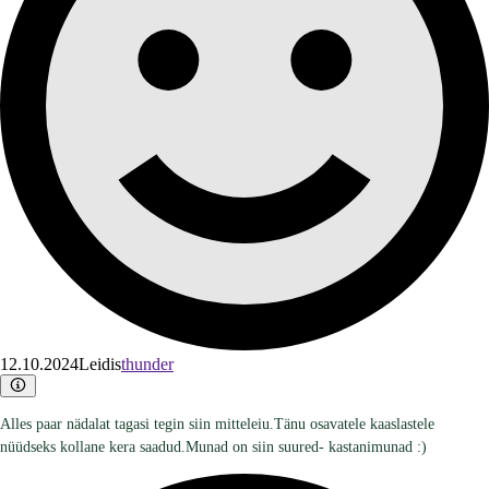
12.10.2024
Leidis
thunder
Alles paar nädalat tagasi tegin siin mitteleiu.Tänu osavatele kaaslastele
nüüdseks kollane kera saadud.Munad on siin suured- kastanimunad :)