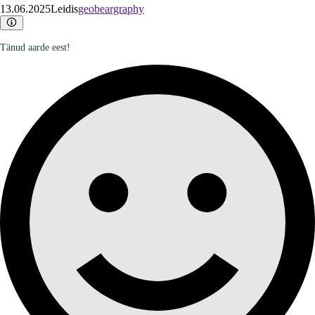
13.06.2025
Leidis
geobeargraphy
Tänud aarde eest!