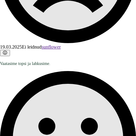
19.03.2025
Ei leidnud
sunflower
Vaatasime topsi ja lahkusime.