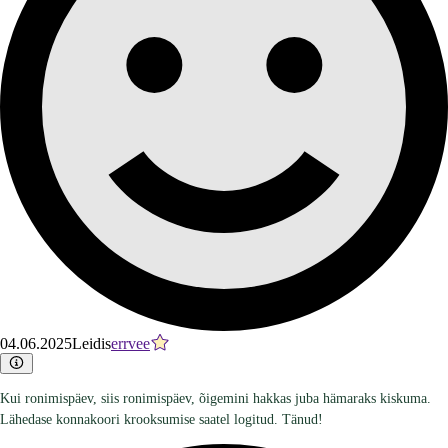
04.06.2025
Leidis
errvee
Kui ronimispäev, siis ronimispäev, õigemini hakkas juba hämaraks kiskuma.
Lähedase konnakoori krooksumise saatel logitud. Tänud!