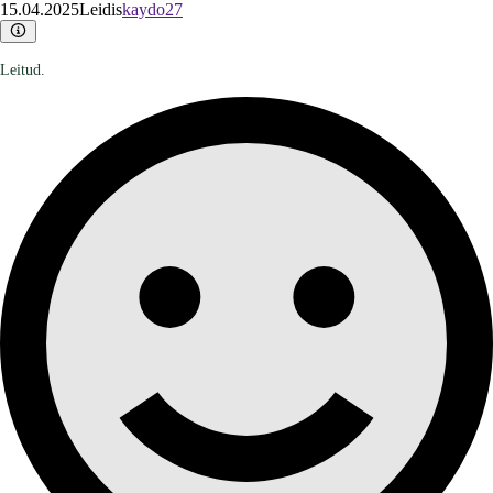
15.04.2025
Leidis
kaydo27
Leitud.