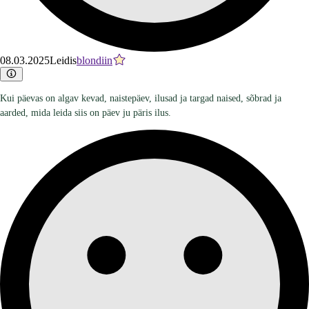
08.03.2025
Leidis
blondiin
Kui päevas on algav kevad, naistepäev, ilusad ja targad naised, sõbrad ja
aarded, mida leida siis on päev ju päris ilus.