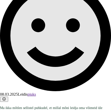
08.03.2025
Leidis
piuks
Ma ikka mõtlen sellistel puhkudel, et millal mõni leidja oma võimeid üle