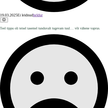
19.03.2025
Ei leidnud
heldur
Teel tippu oli teisel tasemel tunduvalt tugevam tuul.... või vähene vaprus.