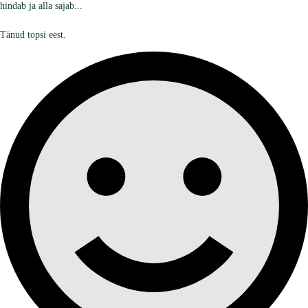
hindab ja alla sajab...
Tänud topsi eest.