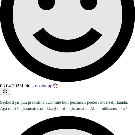
03.04.2025
Leidis
roosinupp
Seekord jäi puu praktiline uurimine küll peamiselt peetervanderselli kanda.
Aga nimi logiraamatus on ikkagi nimi logiraamatus. Aitäh mõistatuse eest!