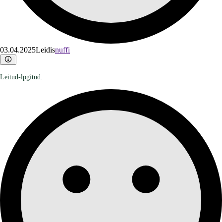
03.04.2025
Leidis
nuffi
Leitud-lpgitud.