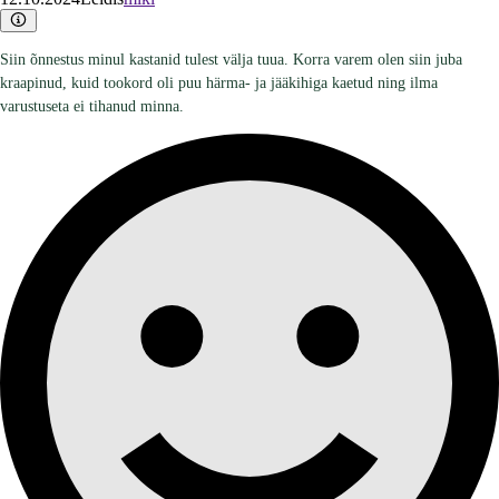
Siin õnnestus minul kastanid tulest välja tuua. Korra varem olen siin juba
kraapinud, kuid tookord oli puu härma- ja jääkihiga kaetud ning ilma
varustuseta ei tihanud minna.