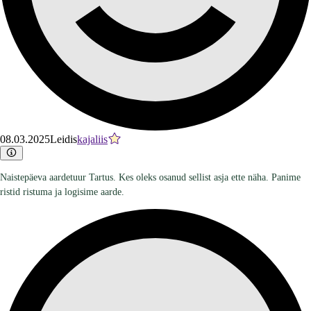
08.03.2025
Leidis
kajaliis
Naistepäeva aardetuur Tartus. Kes oleks osanud sellist asja ette näha. Panime
ristid ristuma ja logisime aarde.