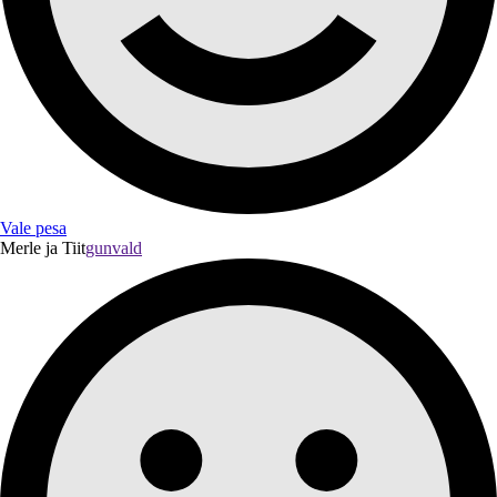
Vale pesa
Merle ja Tiit
gunvald