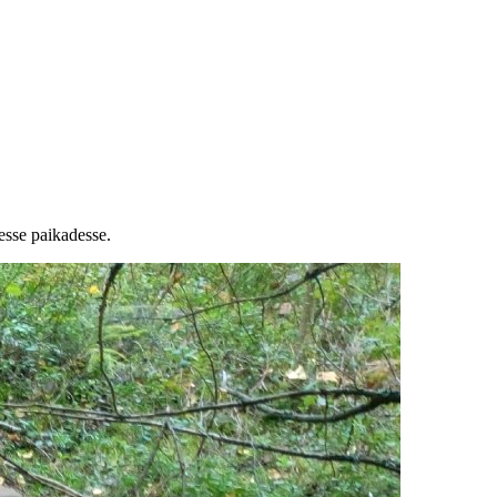
esse paikadesse.