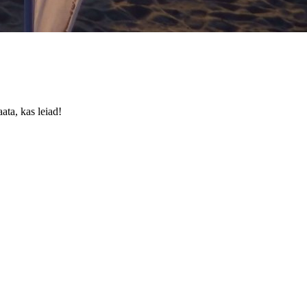
ata, kas leiad!