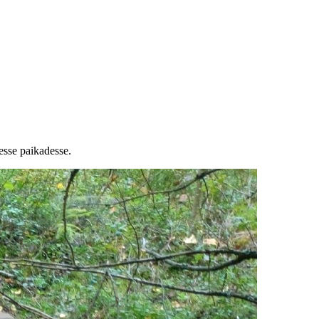
esse paikadesse.