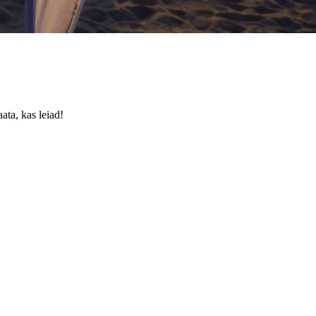
ata, kas leiad!