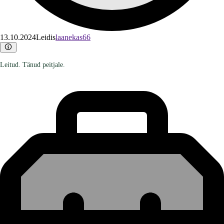
13.10.2024
Leidis
laanekas66
Leitud. Tänud peitjale.