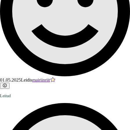
01.05.2025
Leidis
mairiinriit
Leitud