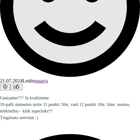
21.07.2024
Leidis
maarja
1
Geniaalne!!!! Ja kvaliteetne.
10-palli süsteemis mitte 11 punkti 10st, vaid 12 punkti 10st. Idee, teostus,
töökindlus - kõik superluks!!!
Tingimata soovitan :)