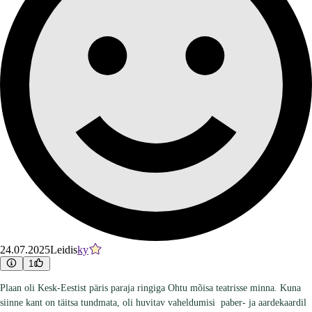
24.07.2025
Leidis
ky
1
Plaan oli Kesk-Eestist päris paraja ringiga Ohtu mõisa teatrisse minna. Kuna
siinne kant on täitsa tundmata, oli huvitav vaheldumisi paber- ja aardekaardil