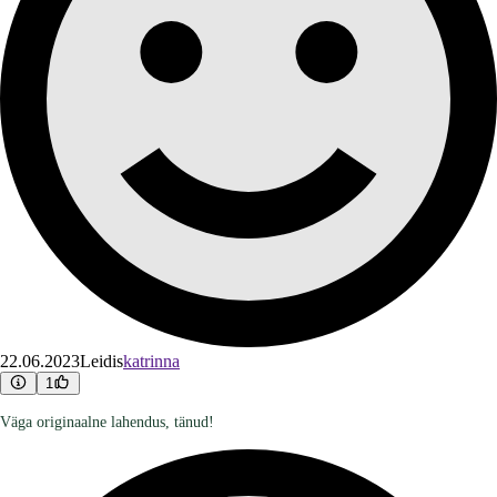
22.06.2023
Leidis
katrinna
1
Väga originaalne lahendus, tänud!