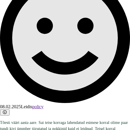
08.02.2025
Leidis
policy
Tõesti väärt aasta aare. Sai teise korraga lahendatud esimese korral olime paar
tundi kivi ümmber tiirutatud ja nokkinid kuid ei leidnud. Teisel korral