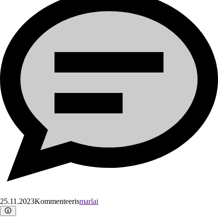
25.11.2023
Kommenteeris
marlai