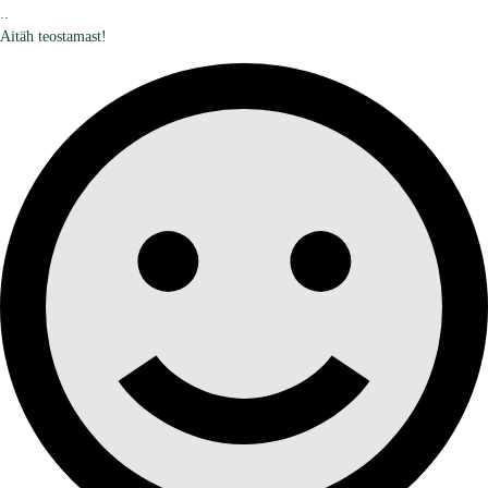
..
Aitäh teostamast!