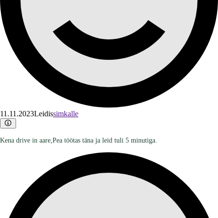
11.11.2023
Leidis
simkalle
Kena drive in aare,Pea töötas täna ja leid tuli 5 minutiga.