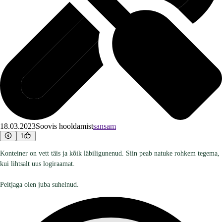
18.03.2023
Soovis hooldamist
sansam
1
Konteiner on vett täis ja kõik läbiligunenud. Siin peab natuke rohkem tegema,
kui lihtsalt uus logiraamat.
Peitjaga olen juba suhelnud.