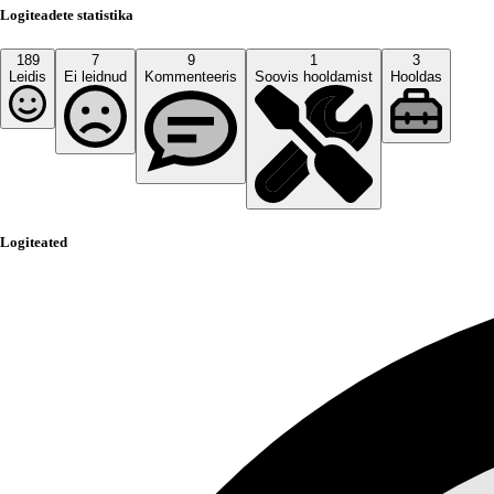
Logiteadete statistika
189
7
9
1
3
Leidis
Ei leidnud
Kommenteeris
Soovis hooldamist
Hooldas
Logiteated