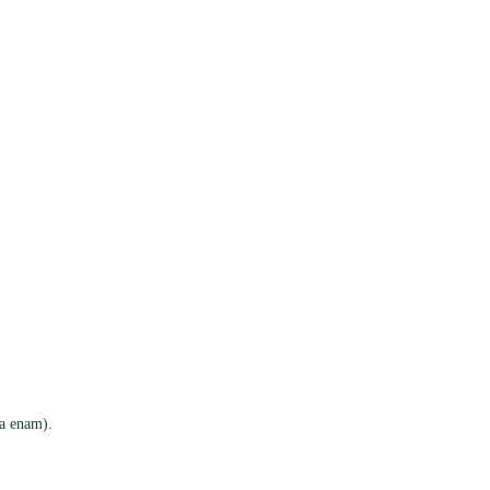
ma enam).