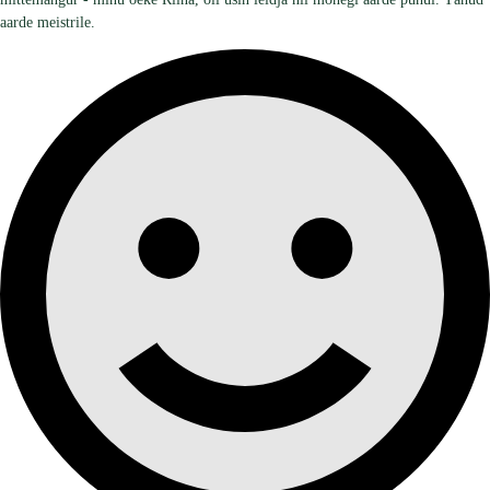
aarde meistrile.