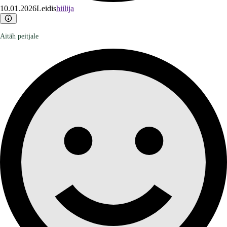
10.01.2026
Leidis
hiilija
Aitäh peitjale