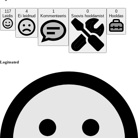
117
4
1
0
0
Leidis
Ei leidnud
Kommenteeris
Soovis hooldamist
Hooldas
Logiteated