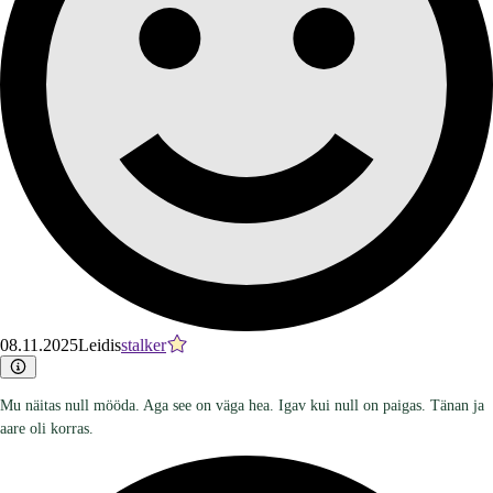
08.11.2025
Leidis
stalker
Mu näitas null mööda. Aga see on väga hea. Igav kui null on paigas. Tänan ja
aare oli korras.