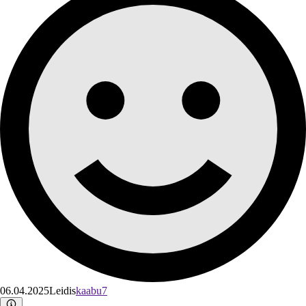
06.04.2025
Leidis
kaabu7