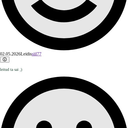
02.05.2026
Leidis
siil77
leitud ta sai ;)