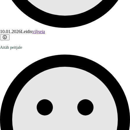
10.01.2026
Leidis
viljseia
Aitäh peitjale