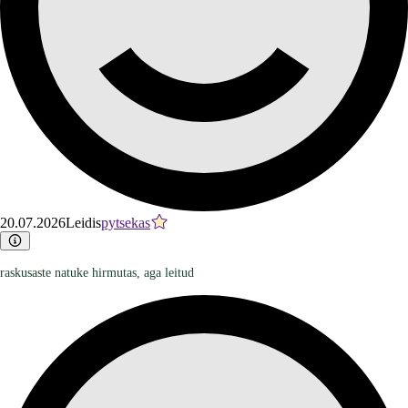
20.07.2026
Leidis
pytsekas
raskusaste natuke hirmutas, aga leitud