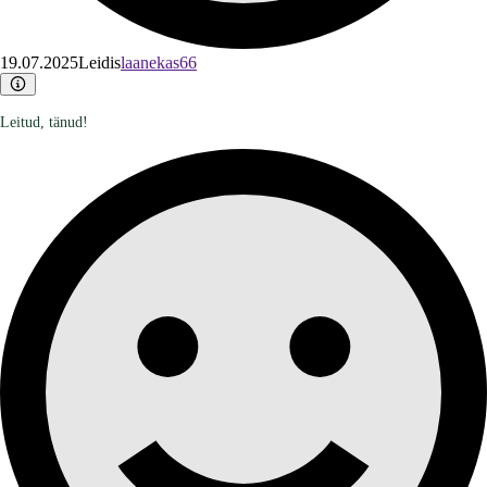
19.07.2025
Leidis
laanekas66
Leitud, tänud!