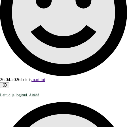
26.04.2026
Leidis
martiini
Leitud ja logitud. Aitäh!