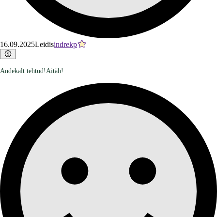
16.09.2025
Leidis
indrekp
Andekalt tehtud!Aitäh!