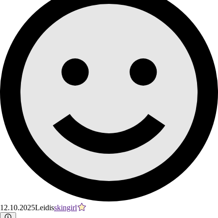
12.10.2025
Leidis
skingirl