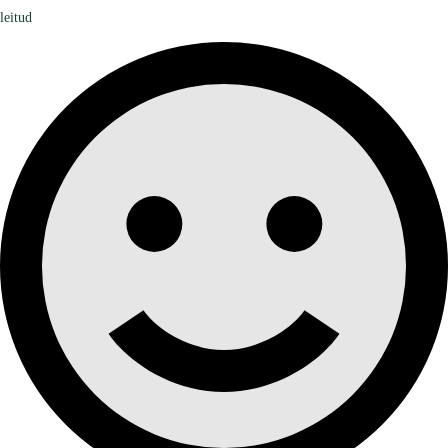
leitud