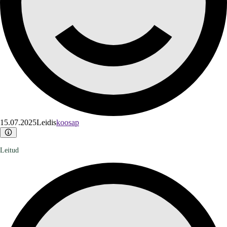
15.07.2025
Leidis
koosap
Leitud