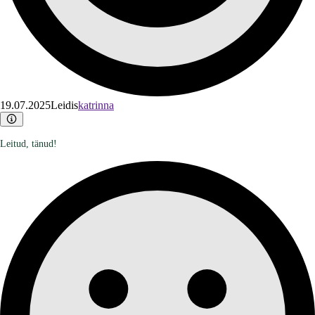
19.07.2025
Leidis
katrinna
Leitud, tänud!