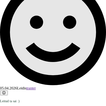
05.04.2026
Leidis
tranter
Leitud ta sai :)